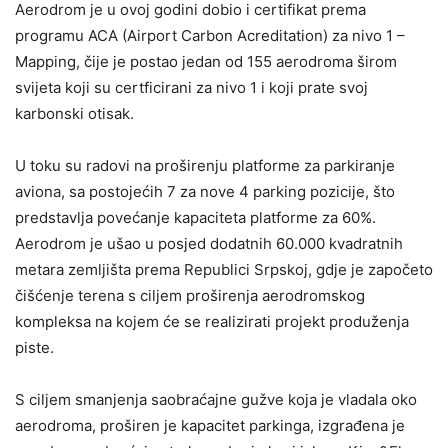
Aerodrom je u ovoj godini dobio i certifikat prema
programu ACA (Airport Carbon Acreditation) za nivo 1 –
Mapping, čije je postao jedan od 155 aerodroma širom
svijeta koji su certficirani za nivo 1 i koji prate svoj
karbonski otisak.
U toku su radovi na proširenju platforme za parkiranje
aviona, sa postojećih 7 za nove 4 parking pozicije, što
predstavlja povećanje kapaciteta platforme za 60%.
Aerodrom je ušao u posjed dodatnih 60.000 kvadratnih
metara zemljišta prema Republici Srpskoj, gdje je započeto
čišćenje terena s ciljem proširenja aerodromskog
kompleksa na kojem će se realizirati projekt produženja
piste.
S ciljem smanjenja saobraćajne gužve koja je vladala oko
aerodroma, proširen je kapacitet parkinga, izgrađena je