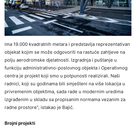
ima 19.000 kvadratnih metara i predstavlja reprezentativan
objekat kojim se može odgovoriti na rastuće zahtjeve na
polju aerodromske djelatnosti. Izgradnja i puštanje u
funkciju administrativno-poslovnog objekta i Operativnog
centra je projekt koji smo u potpunosti realizirali. Naši
radnici, koji su godinama bili smješteni na više lokacija u
privremenim objektima, sada rade u modernim uredima
izgrađenim u skladu sa propisanim normama vezanim za
radne prostore”, istakao je Bajić.
Brojni projekti