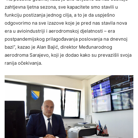
zahtjevna ljetna sezona, sve kapacitete smo stavili u
funkciju postizanja jednog cilja, a to je da uspješno
odgovorimo na sve izazove koje je pred nas stavila nova
era u avioindustriji i aerodromskoj djelatnosti – era
postpandemijskog prilagođavanja poslovanja na dnevnoj
bazi”, kazao je Alan Bajić, direktor Međunarodnog
aerodroma Sarajevo, koji je dodao kako su prevazišli svoja
ranija očekivanja.