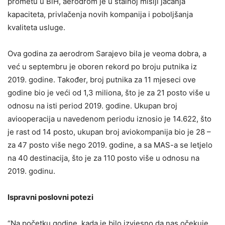
prometu u BiH, aerodrom je u stalnoj misiji jačanja
kapaciteta, privlačenja novih kompanija i poboljšanja
kvaliteta usluge.
Ova godina za aerodrom Sarajevo bila je veoma dobra, a
već u septembru je oboren rekord po broju putnika iz
2019. godine. Također, broj putnika za 11 mjeseci ove
godine bio je veći od 1,3 miliona, što je za 21 posto više u
odnosu na isti period 2019. godine. Ukupan broj
aviooperacija u navedenom periodu iznosio je 14.622, što
je rast od 14 posto, ukupan broj aviokompanija bio je 28 –
za 47 posto više nego 2019. godine, a sa MAS-a se letjelo
na 40 destinacija, što je za 110 posto više u odnosu na
2019. godinu.
Ispravni poslovni potezi
“Na početku godine, kada je bilo izvjesno da nas očekuje