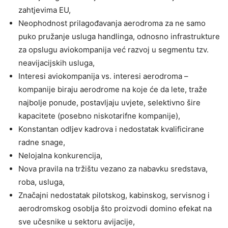
zahtjevima EU,
Neophodnost prilagođavanja aerodroma za ne samo
puko pružanje usluga handlinga, odnosno infrastrukture
za opslugu aviokompanija već razvoj u segmentu tzv.
neavijacijskih usluga,
Interesi aviokompanija vs. interesi aerodroma –
kompanije biraju aerodrome na koje će da lete, traže
najbolje ponude, postavljaju uvjete, selektivno šire
kapacitete (posebno niskotarifne kompanije),
Konstantan odljev kadrova i nedostatak kvalificirane
radne snage,
Nelojalna konkurencija,
Nova pravila na tržištu vezano za nabavku sredstava,
roba, usluga,
Značajni nedostatak pilotskog, kabinskog, servisnog i
aerodromskog osoblja što proizvodi domino efekat na
sve učesnike u sektoru avijacije,