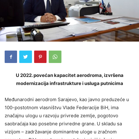
U 2022. povećan kapacitet aerodroma, izvršena
modernizacija infrastrukture i usluga putnicima
Međunarodni aerodrom Sarajevo, kao javno preduzeće u
100-postotnom vlasništvu Vlade Federacije BiH, ima
značajnu ulogu u razvoju privrede zemlje, pogotovo
saobraćaja kao posebne privredne grane. U skladu sa
vizijom – zadržavanje dominantne uloge u zračnom