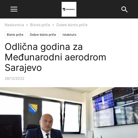
Naslovnica
Biznis priče
Dobre biznis priče
Biznis priče
Dobre biznis priče
Istaknuto
Odlična godina za
Međunarodni aerodrom
Sarajevo
28/12/2022