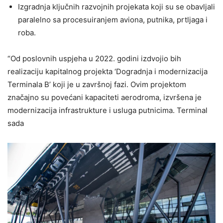
Izgradnja ključnih razvojnih projekata koji su se obavljali
paralelno sa procesuiranjem aviona, putnika, prtljaga i
roba.
“Od poslovnih uspjeha u 2022. godini izdvojio bih
realizaciju kapitalnog projekta ‘Dogradnja i modernizacija
Terminala B’ koji je u završnoj fazi. Ovim projektom
značajno su povećani kapaciteti aerodroma, izvršena je
modernizacija infrastrukture i usluga putnicima. Terminal
sada