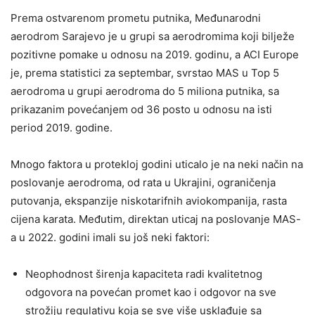
Prema ostvarenom prometu putnika, Međunarodni
aerodrom Sarajevo je u grupi sa aerodromima koji bilježe
pozitivne pomake u odnosu na 2019. godinu, a ACI Europe
je, prema statistici za septembar, svrstao MAS u Top 5
aerodroma u grupi aerodroma do 5 miliona putnika, sa
prikazanim povećanjem od 36 posto u odnosu na isti
period 2019. godine.
Mnogo faktora u protekloj godini uticalo je na neki način na
poslovanje aerodroma, od rata u Ukrajini, ograničenja
putovanja, ekspanzije niskotarifnih aviokompanija, rasta
cijena karata. Međutim, direktan uticaj na poslovanje MAS-
a u 2022. godini imali su još neki faktori:
Neophodnost širenja kapaciteta radi kvalitetnog
odgovora na povećan promet kao i odgovor na sve
strožiju regulativu koja se sve više usklađuje sa