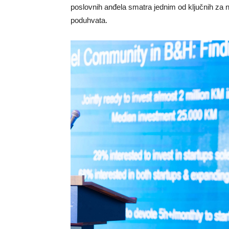
poslovnih anđela smatra jednim od ključnih za 
poduhvata.