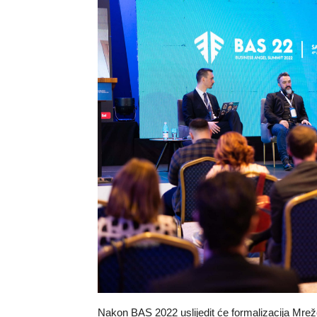
Nakon BAS 2022 uslijedit će formalizacija Mrež