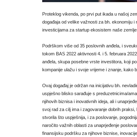
Proteklog vikenda, po prvi put ikada u našoj ze
događaja od velike važnosti za bh. ekonomiju i m
investicijama za startup ekosistem naše zemlje
Podrškom više od 35 poslovnih anđela, i sveuku
tokom BAS 2022 aktivnosti 4. i 5. februara 2022
anđela, skupa posebne vrste investitora, koji po
kompanije ulažu i svoje vrijeme i znanje, kako b
Ovaj događaj je održan na inicijativu bh. nevla
uspješno blisko sarađuje s preduzetnicima/ama i
njihovih biznisa i inovativnih ideja, ali i unapr
svoj rad za cilj ima i zagovaranje dobrih praksi,
stvorila što uspješnija, i za poslovanje, pogod
naročito važnih oblasti za unaprjeđenje poslovan
finansijsku podršku za njihove biznise, inovacij