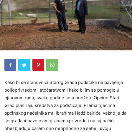
Kako bi se stanovnici Starog Grada podstakli na bavljenje
poljoprivredom i stočarstvom i kako bi im se pomoglo u
njihovom radu, svake godine se u budžetu Općine Stari
Grad planiraju sredstva za podsticaje. Prema riječima
općinskog načelnika mr. Ibrahima Hadžibajrića, važno je da
se građani bave ovim granama privrede i na taj način
obezbjeđuju barem ono neophodno za sebe i svoju