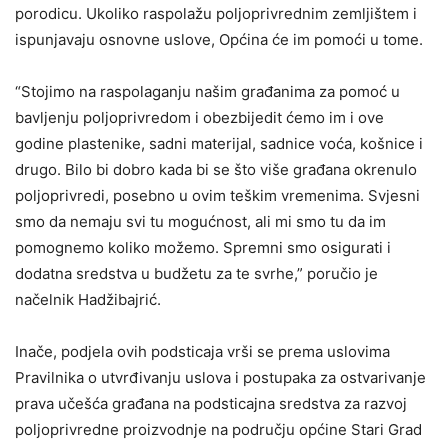
porodicu. Ukoliko raspolažu poljoprivrednim zemljištem i
ispunjavaju osnovne uslove, Općina će im pomoći u tome.
“Stojimo na raspolaganju našim građanima za pomoć u
bavljenju poljoprivredom i obezbijedit ćemo im i ove
godine plastenike, sadni materijal, sadnice voća, košnice i
drugo. Bilo bi dobro kada bi se što više građana okrenulo
poljoprivredi, posebno u ovim teškim vremenima. Svjesni
smo da nemaju svi tu mogućnost, ali mi smo tu da im
pomognemo koliko možemo. Spremni smo osigurati i
dodatna sredstva u budžetu za te svrhe,” poručio je
načelnik Hadžibajrić.
Inače, podjela ovih podsticaja vrši se prema uslovima
Pravilnika o utvrđivanju uslova i postupaka za ostvarivanje
prava učešća građana na podsticajna sredstva za razvoj
poljoprivredne proizvodnje na području općine Stari Grad