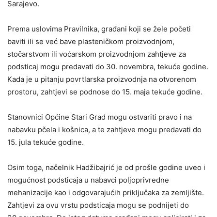
Sarajevo.
Prema uslovima Pravilnika, građani koji se žele početi
baviti ili se već bave plasteničkom proizvodnjom,
stočarstvom ili voćarskom proizvodnjom zahtjeve za
podsticaj mogu predavati do 30. novembra, tekuće godine.
Kada je u pitanju povrtlarska proizvodnja na otvorenom
prostoru, zahtjevi se podnose do 15. maja tekuće godine.
Stanovnici Općine Stari Grad mogu ostvariti pravo i na
nabavku pčela i košnica, a te zahtjeve mogu predavati do
15. jula tekuće godine.
Osim toga, načelnik Hadžibajrić je od prošle godine uveo i
mogućnost podsticaja u nabavci poljoprivredne
mehanizacije kao i odgovarajućih priključaka za zemljište.
Zahtjevi za ovu vrstu podsticaja mogu se podnijeti do