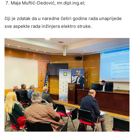
Maja Muftić-Dedović, mr.dipl.ing.el;
čiji je zdatak da u naredne četiri godine rada unaprijede
sve aspekte rada inžinjera elektro struke.