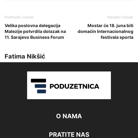
Prethodni članak
Naredni članak
Velika poslovna delegacija
Mostar će 18. juna biti
Malezije potvrdila dolazak na
domaćin Internacionalnog
11. Sarajevo Business Forum
festivala sporta
Fatima Nikšić
O NAMA
PRATITE NAS