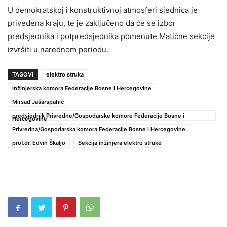
U demokratskoj i konstruktivnoj atmosferi sjednica je
privedena kraju, te je zaključeno da će se izbor
predsjednika i potpredsjednika pomenute Matične sekcije
izvršiti u narednom periodu.
TAGOVI
elektro struka
Inžinjerska komora Federacije Bosne i Hercegovine
Mirsad Jašarspahić
predsjednik Privredne/Gospodarske komore Federacije Bosne i
Hercegovine
Privredna/Gospodarska komora Federacije Bosne i Hercegovine
prof.dr. Edvin Škaljo
Sekcija inžinjera elektro struke