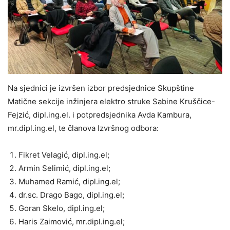
Na sjednici je izvršen izbor predsjednice Skupštine
Matične sekcije inžinjera elektro struke Sabine Kruščice-
Fejzić, dipl.ing.el. i potpredsjednika Avda Kambura,
mr.dipl.ing.el, te članova Izvršnog odbora:
Fikret Velagić, dipl.ing.el;
Armin Selimić, dipl.ing.el;
Muhamed Ramić, dipl.ing.el;
dr.sc. Drago Bago, dipl.ing.el;
Goran Skelo, dipl.ing.el;
Haris Zaimović, mr.dipl.ing.el;