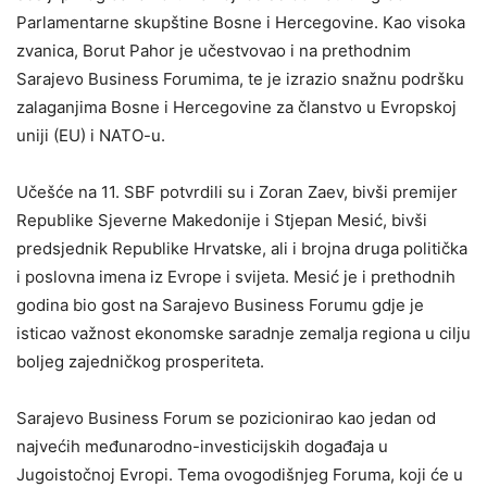
Parlamentarne skupštine Bosne i Hercegovine. Kao visoka
zvanica, Borut Pahor je učestvovao i na prethodnim
Sarajevo Business Forumima, te je izrazio snažnu podršku
zalaganjima Bosne i Hercegovine za članstvo u Evropskoj
uniji (EU) i NATO-u.
Učešće na 11. SBF potvrdili su i Zoran Zaev, bivši premijer
Republike Sjeverne Makedonije i Stjepan Mesić, bivši
predsjednik Republike Hrvatske, ali i brojna druga politička
i poslovna imena iz Evrope i svijeta. Mesić je i prethodnih
godina bio gost na Sarajevo Business Forumu gdje je
isticao važnost ekonomske saradnje zemalja regiona u cilju
boljeg zajedničkog prosperiteta.
Sarajevo Business Forum se pozicionirao kao jedan od
najvećih međunarodno-investicijskih događaja u
Jugoistočnoj Evropi. Tema ovogodišnjeg Foruma, koji će u