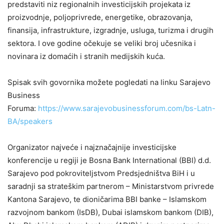
predstaviti niz regionalnih investicijskih projekata iz
proizvodnje, poljoprivrede, energetike, obrazovanja,
finansija, infrastrukture, izgradnje, usluga, turizma i drugih
sektora. I ove godine očekuje se veliki broj učesnika i
novinara iz domaćih i stranih medijskih kuća.
Spisak svih govornika možete pogledati na linku Sarajevo
Business
Foruma:
https://www.sarajevobusinessforum.com/bs-Latn-
BA/speakers
Organizator najveće i najznačajnije investicijske
konferencije u regiji je Bosna Bank International (BBI) d.d.
Sarajevo pod pokroviteljstvom Predsjedništva BiH i u
saradnji sa strateškim partnerom – Ministarstvom privrede
Kantona Sarajevo, te dioničarima BBI banke – Islamskom
razvojnom bankom (IsDB), Dubai islamskom bankom (DIB),