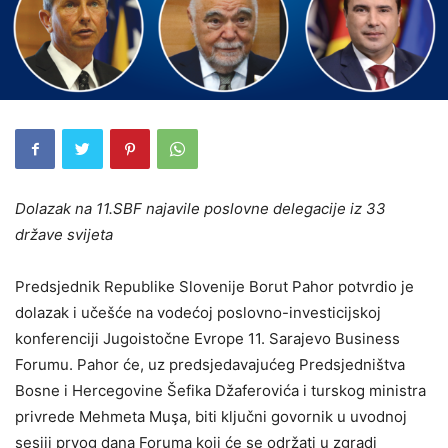
Dolazak na 11.SBF najavile poslovne delegacije iz 33
države svijeta
Predsjednik Republike Slovenije Borut Pahor potvrdio je
dolazak i učešće na vodećoj poslovno-investicijskoj
konferenciji Jugoistočne Evrope 11. Sarajevo Business
Forumu. Pahor će, uz predsjedavajućeg Predsjedništva
Bosne i Hercegovine Šefika Džaferovića i turskog ministra
privrede Mehmeta Muşa, biti ključni govornik u uvodnoj
sesiji prvog dana Foruma koji će se održati u zgradi