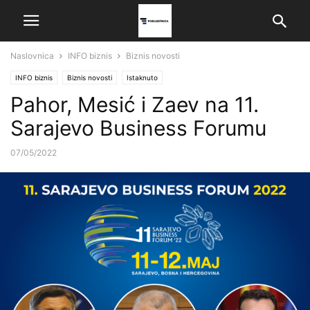
Naslovnica
INFO biznis
Biznis novosti
INFO biznis
Biznis novosti
Istaknuto
Pahor, Mesić i Zaev na 11.
Sarajevo Business Forumu
07/05/2022