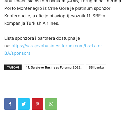
Abu Dhabi islamskom bankom (ADIB) i drugim partnerima.
Porto Montenegro iz Crne Gore je platinum sponzor
Konferencije, a oficijelni avioprijevoznik 11. SBF-a
kompanija Turkish Airlines.
Lista sponzora i partnera dostupna je
na:
https://sarajevobusinessforum.com/bs-Latn-
BA/sponsors
TAGOVI
11. Sarajevo Business Forumu 2022.
BBI banka