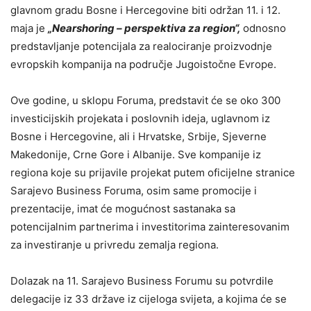
glavnom gradu Bosne i Hercegovine biti održan 11. i 12.
maja je
„Nearshoring – perspektiva za region“,
odnosno
predstavljanje potencijala za realociranje proizvodnje
evropskih kompanija na područje Jugoistočne Evrope.
Ove godine, u sklopu Foruma, predstavit će se oko 300
investicijskih projekata i poslovnih ideja, uglavnom iz
Bosne i Hercegovine, ali i Hrvatske, Srbije, Sjeverne
Makedonije, Crne Gore i Albanije. Sve kompanije iz
regiona koje su prijavile projekat putem oficijelne stranice
Sarajevo Business Foruma, osim same promocije i
prezentacije, imat će mogućnost sastanaka sa
potencijalnim partnerima i investitorima zainteresovanim
za investiranje u privredu zemalja regiona.
Dolazak na 11. Sarajevo Business Forumu su potvrdile
delegacije iz 33 države iz cijeloga svijeta, a kojima će se