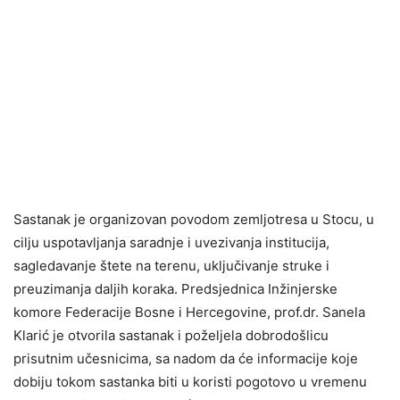
Sastanak je organizovan povodom zemljotresa u Stocu, u
cilju uspotavljanja saradnje i uvezivanja institucija,
sagledavanje štete na terenu, uključivanje struke i
preuzimanja daljih koraka. Predsjednica Inžinjerske
komore Federacije Bosne i Hercegovine, prof.dr. Sanela
Klarić je otvorila sastanak i poželjela dobrodošlicu
prisutnim učesnicima, sa nadom da će informacije koje
dobiju tokom sastanka biti u koristi pogotovo u vremenu