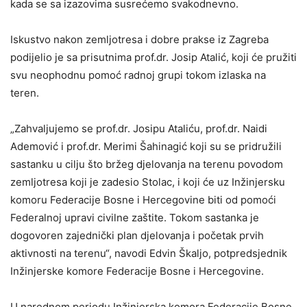
kada se sa izazovima susrećemo svakodnevno.
Iskustvo nakon zemljotresa i dobre prakse iz Zagreba
podijelio je sa prisutnima prof.dr. Josip Atalić, koji će pružiti
svu neophodnu pomoć radnoj grupi tokom izlaska na
teren.
„Zahvaljujemo se prof.dr. Josipu Ataliću, prof.dr. Naidi
Ademović i prof.dr. Merimi Šahinagić koji su se pridružili
sastanku u cilju što bržeg djelovanja na terenu povodom
zemljotresa koji je zadesio Stolac, i koji će uz Inžinjersku
komoru Federacije Bosne i Hercegovine biti od pomoći
Federalnoj upravi civilne zaštite. Tokom sastanka je
dogovoren zajednički plan djelovanja i početak prvih
aktivnosti na terenu“, navodi Edvin Škaljo, potpredsjednik
Inžinjerske komore Federacije Bosne i Hercegovine.
U narednom periodu Inžinjerska komora Federacije Bosne