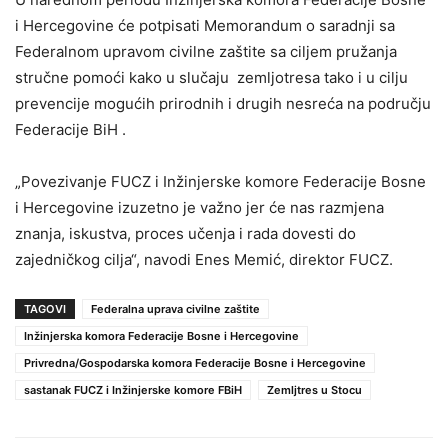
i Hercegovine će potpisati Memorandum o saradnji sa
Federalnom upravom civilne zaštite sa ciljem pružanja
stručne pomoći kako u slučaju zemljotresa tako i u cilju
prevencije mogućih prirodnih i drugih nesreća na području
Federacije BiH .
„Povezivanje FUCZ i Inžinjerske komore Federacije Bosne
i Hercegovine izuzetno je važno jer će nas razmjena
znanja, iskustva, proces učenja i rada dovesti do
zajedničkog cilja“, navodi Enes Memić, direktor FUCZ.
TAGOVI
Federalna uprava civilne zaštite
Inžinjerska komora Federacije Bosne i Hercegovine
Privredna/Gospodarska komora Federacije Bosne i Hercegovine
sastanak FUCZ i Inžinjerske komore FBiH
Zemljtres u Stocu