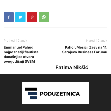
Prethodni članak
Naredni članak
Emmanuel Pahud
Pahor, Mesić i Zaev na 11.
najpoznatiji flautista
Sarajevo Business Forumu
današnjice otvara
ovogodišnji SVEM
Fatima Nikšić