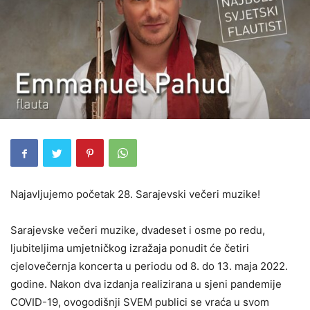
Najavljujemo početak 28. Sarajevski večeri muzike!
Sarajevske večeri muzike, dvadeset i osme po redu,
ljubiteljima umjetničkog izražaja ponudit će četiri
cjelovečernja koncerta u periodu od 8. do 13. maja 2022.
godine. Nakon dva izdanja realizirana u sjeni pandemije
COVID-19, ovogodišnji SVEM publici se vraća u svom