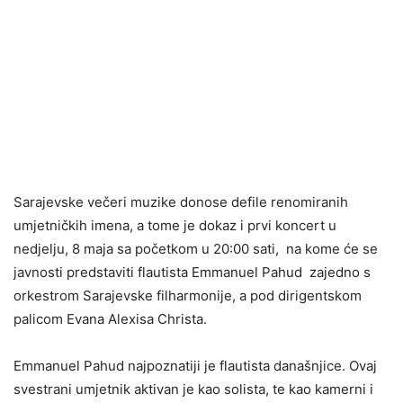
Sarajevske večeri muzike donose defile renomiranih
umjetničkih imena, a tome je dokaz i prvi koncert u
nedjelju, 8 maja sa početkom u 20:00 sati, na kome će se
javnosti predstaviti flautista Emmanuel Pahud zajedno s
orkestrom Sarajevske filharmonije, a pod dirigentskom
palicom Evana Alexisa Christa.
Emmanuel Pahud najpoznatiji je flautista današnjice. Ovaj
svestrani umjetnik aktivan je kao solista, te kao kamerni i