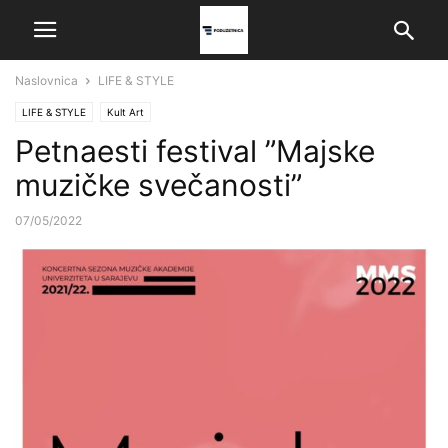
Naslovnica
LIFE & STYLE
LIFE & STYLE
Kult Art
Petnaesti festival ”Majske
muzičke svečanosti”
07/05/2022