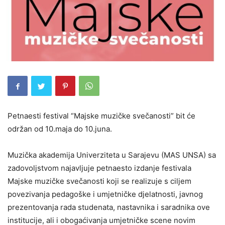
Petnaesti festival “Majske muzičke svečanosti” bit će
održan od 10.maja do 10.juna.
Muzička akademija Univerziteta u Sarajevu (MAS UNSA) sa
zadovoljstvom najavljuje petnaesto izdanje festivala
Majske muzičke svečanosti koji se realizuje s ciljem
povezivanja pedagoške i umjetničke djelatnosti, javnog
prezentovanja rada studenata, nastavnika i saradnika ove
institucije, ali i obogaćivanja umjetničke scene novim