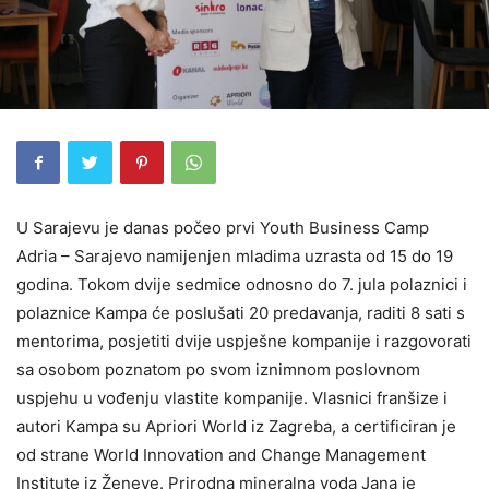
U Sarajevu je danas počeo prvi Youth Business Camp
Adria – Sarajevo namijenjen mladima uzrasta od 15 do 19
godina. Tokom dvije sedmice odnosno do 7. jula polaznici i
polaznice Kampa će poslušati 20 predavanja, raditi 8 sati s
mentorima, posjetiti dvije uspješne kompanije i razgovorati
sa osobom poznatom po svom iznimnom poslovnom
uspjehu u vođenju vlastite kompanije. Vlasnici franšize i
autori Kampa su Apriori World iz Zagreba, a certificiran je
od strane World Innovation and Change Management
Institute iz Ženeve. Prirodna mineralna voda Jana je