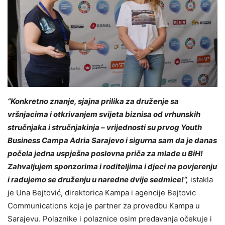
“Konkretno znanje, sjajna prilika za druženje sa
vršnjacima i otkrivanjem svijeta biznisa od vrhunskih
stručnjaka i stručnjakinja – vrijednosti su prvog Youth
Business Campa Adria Sarajevo i sigurna sam da je danas
počela jedna uspješna poslovna priča za mlade u BiH!
Zahvaljujem sponzorima i roditeljima i djeci na povjerenju
i radujemo se druženju u naredne dvije sedmice!“,
istakla
je Una Bejtović, direktorica Kampa i agencije Bejtovic
Communications koja je partner za provedbu Kampa u
Sarajevu. Polaznike i polaznice osim predavanja očekuje i