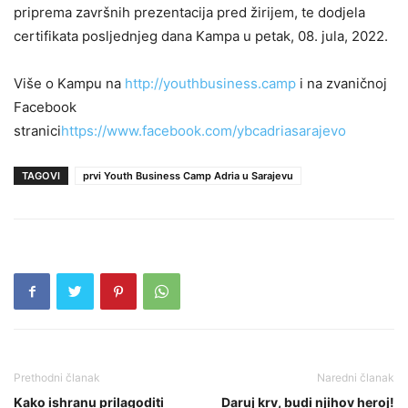
priprema završnih prezentacija pred žirijem, te dodjela
certifikata posljednjeg dana Kampa u petak, 08. jula, 2022.
Više o Kampu na
http://youthbusiness.camp
i na zvaničnoj
Facebook
stranici
https://www.facebook.com/ybcadriasarajevo
TAGOVI
prvi Youth Business Camp Adria u Sarajevu
Prethodni članak
Naredni članak
Kako ishranu prilagoditi
Daruj krv, budi njihov heroj!