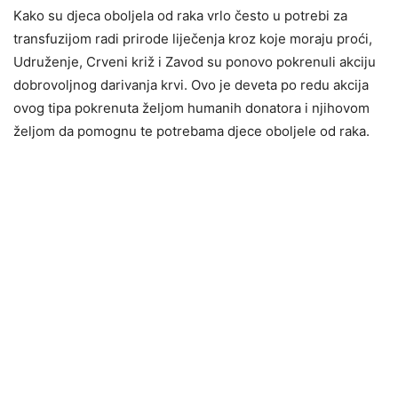
Kako su djeca oboljela od raka vrlo često u potrebi za
transfuzijom radi prirode liječenja kroz koje moraju proći,
Udruženje, Crveni križ i Zavod su ponovo pokrenuli akciju
dobrovoljnog darivanja krvi. Ovo je deveta po redu akcija
ovog tipa pokrenuta željom humanih donatora i njihovom
željom da pomognu te potrebama djece oboljele od raka.