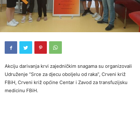
Akciju darivanja krvi zajedničkim snagama su organizovali
Udruženje “Srce za djecu oboljelu od raka”, Crveni križ
FBiH, Crveni križ općine Centar i Zavod za transfuzijsku
medicinu FBiH.