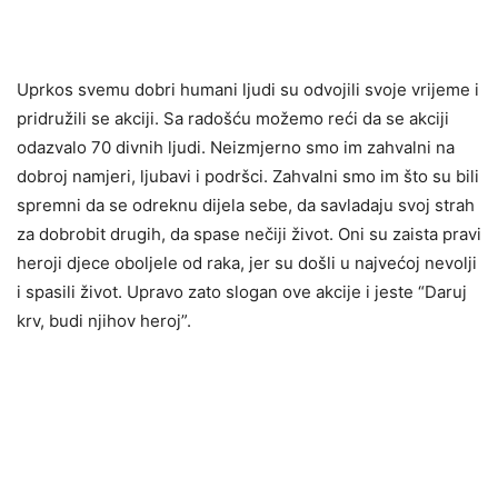
Uprkos svemu dobri humani ljudi su odvojili svoje vrijeme i
pridružili se akciji. Sa radošću možemo reći da se akciji
odazvalo 70 divnih ljudi. Neizmjerno smo im zahvalni na
dobroj namjeri, ljubavi i podršci. Zahvalni smo im što su bili
spremni da se odreknu dijela sebe, da savladaju svoj strah
za dobrobit drugih, da spase nečiji život. Oni su zaista pravi
heroji djece oboljele od raka, jer su došli u najvećoj nevolji
i spasili život. Upravo zato slogan ove akcije i jeste “Daruj
krv, budi njihov heroj”.