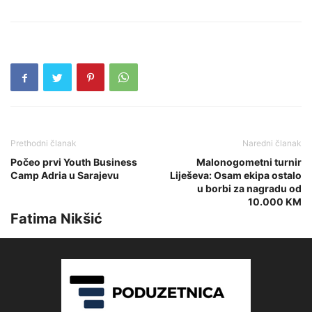
Prethodni članak
Naredni članak
Počeo prvi Youth Business
Malonogometni turnir
Camp Adria u Sarajevu
Liješeva: Osam ekipa ostalo
u borbi za nagradu od
10.000 KM
Fatima Nikšić