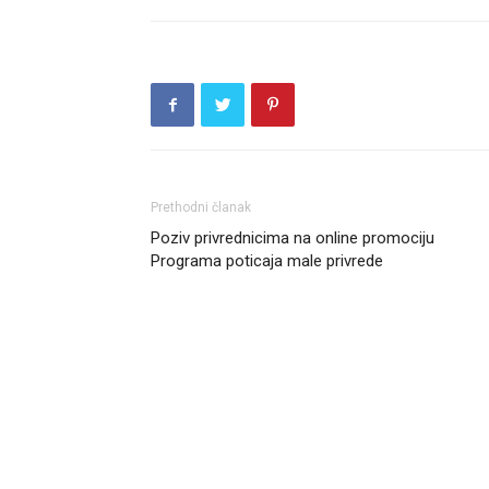
Prethodni članak
Poziv privrednicima na online promociju
Programa poticaja male privrede