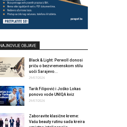
NAJNOVIJE OBJAVE
Black & Light: Perwoll donosi
priču o bezvremenskom stilu
uoči Sarajevo...
29/07/2026
Tarik Filipović i Joško Lokas
ponovo vode UNIQA kviz
29/07/2026
Zaboravite klasične kreme:
Vašu beauty rutinu sada kreira