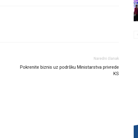
Naredni članak
Pokrenite biznis uz podršku Ministarstva privrede
KS