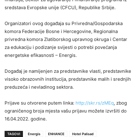
sredstava Evropske unije (CFCU), Republike Srbije.
Organizatori ovog događaja su Privredna/Gospodarska
komora Federacije Bosne i Hercegovine, Regionalna
privredna komora Zlatiborskog upravnog okruga i Centar
za edukaciju i podizanje svijesti o potrebi povećanja
energetske efikasnosti – Energis.
Događaj je namijenjen za predstavnike vlasti, predstavnike
visoko obrazovnih institucija, predstavnike malih i srednjih
preduzeća i nevladinog sektora.
Prijave su otvorene putem linka:
http://skr.rs/zMEq
, zbog
ograničenog broja mjesta vašu prijavu možete izvršiti do
16.04.2022. godine.
TAGOVI
Energis
ENHANCE
Hotel Palisad