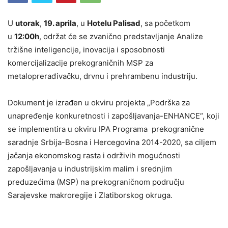
U
utorak
,
19. aprila
, u
Hotelu Palisad
, sa početkom
u
12:00h
, održat će se zvanično predstavljanje Analize
tržišne inteligencije, inovacija i sposobnosti
komercijalizacije prekograničnih MSP za
metaloprerađivačku, drvnu i prehrambenu industriju.
Dokument je izrađen u okviru projekta „Podrška za
unapređenje konkuretnosti i zapošljavanja-ENHANCE“, koji
se implementira u okviru IPA Programa prekogranične
saradnje Srbija-Bosna i Hercegovina 2014-2020, sa ciljem
jačanja ekonomskog rasta i održivih mogućnosti
zapošljavanja u industrijskim malim i srednjim
preduzećima (MSP) na prekograničnom području
Sarajevske makroregije i Zlatiborskog okruga.