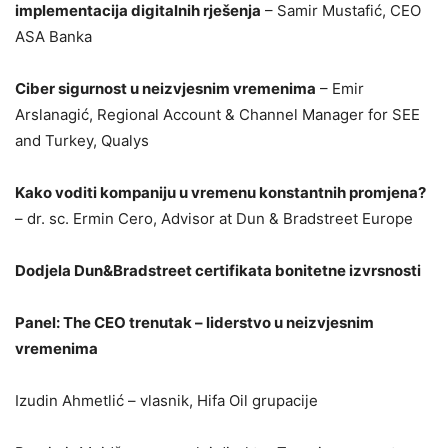
implementacija digitalnih rješenja
​ – Samir Mustafić, CEO
ASA Banka
​Ciber sigurnost u neizvjesnim vremenima
– Emir
Arslanagić, Regional Account & Channel Manager for SEE
and Turkey, Qualys
Kako voditi kompaniju u vremenu konstantnih promjena?
– dr. sc. Ermin Cero, Advisor at Dun & Bradstreet Europe
Dodjela Dun&Bradstreet certifikata bonitetne izvrsnosti
Panel: The CEO trenutak – liderstvo u neizvjesnim
vremenima
Izudin Ahmetlić – vlasnik, Hifa Oil grupacije