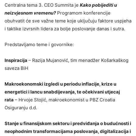
Centralna tema 3. CEO Summita je
Kako pobijediti u
neizvjesnom vremenu?
Programom konferencije
obuhvatit će sve važne teme koje uključuju faktore uspjeha
i taktike izvrsnih lidera za bolje poslovanje danas i sutra.
Predstavljamo teme i govornike:
Inspiracija
– Razija Mujanović, tim menadžer Košarkaškog
saveza BiH
Makroekonomski izgledi u periodu inflacije, krize u
energetici i lancu snabdijevanja, te očekivani utjecaj
rata
– Hrvoje Stojić, makroekonomist u PBZ Croatia
Osiguranju d.d.
Stanje u finansijskom sektoru i predviđanja o budućnosti i
neophodnim transformacijama poslovanja, digitalizacija i