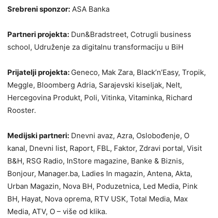
Srebreni sponzor:
ASA Banka
Partneri projekta:
Dun&Bradstreet, Cotrugli business
school, Udruženje za digitalnu transformaciju u BiH
Prijatelji projekta:
Geneco, Mak Zara, Black’n’Easy, Tropik,
Meggle, Bloomberg Adria, Sarajevski kiseljak, Nelt,
Hercegovina Produkt, Poli, Vitinka, Vitaminka, Richard
Rooster.
Medijski partneri:
Dnevni avaz, Azra, Oslobođenje, O
kanal, Dnevni list, Raport, FBL, Faktor, Zdravi portal, Visit
B&H, RSG Radio, InStore magazine, Banke & Biznis,
Bonjour, Manager.ba, Ladies In magazin, Antena, Akta,
Urban Magazin, Nova BH, Poduzetnica, Led Media, Pink
BH, Hayat, Nova oprema, RTV USK, Total Media, Max
Media, ATV, O – više od klika.