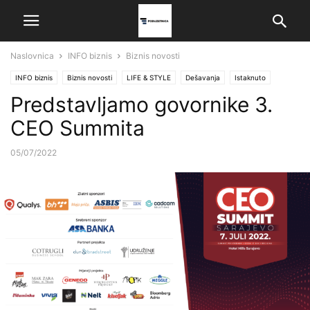
Naslovnica
INFO biznis
Biznis novosti
INFO biznis
Biznis novosti
LIFE & STYLE
Dešavanja
Istaknuto
Predstavljamo govornike 3.
CEO Summita
05/07/2022