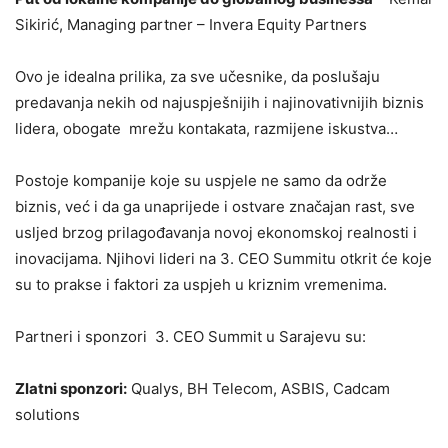
Sikirić, Managing partner – Invera Equity Partners
Ovo je idealna prilika, za sve učesnike, da poslušaju
predavanja nekih od najuspješnijih i najinovativnijih biznis
lidera, obogate mrežu kontakata, razmijene iskustva…
Postoje kompanije koje su uspjele ne samo da održe
biznis, već i da ga unaprijede i ostvare značajan rast, sve
usljed brzog prilagođavanja novoj ekonomskoj realnosti i
inovacijama. Njihovi lideri na 3. CEO Summitu otkrit će koje
su to prakse i faktori za uspjeh u kriznim vremenima.
Partneri i sponzori 3. CEO Summit u Sarajevu su:
Zlatni sponzori:
Qualys, BH Telecom, ASBIS, Cadcam
solutions