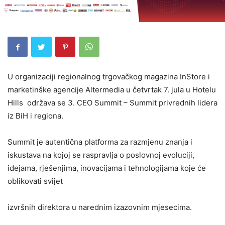
U organizaciji regionalnog trgovačkog magazina InStore i
marketinške agencije Altermedia u četvrtak 7. jula u Hotelu
Hills održava se 3. CEO Summit – Summit privrednih lidera
iz BiH i regiona.
Summit je autentična platforma za razmjenu znanja i
iskustava na kojoj se raspravlja o poslovnoj evoluciji,
idejama, rješenjima, inovacijama i tehnologijama koje će
oblikovati svijet
izvršnih direktora u narednim izazovnim mjesecima.