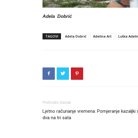
Adela Dobrić
TAGOVI
Adela Dobrić
Adelina Art
Lutka Adeli
Prethodni članak
Ljetno računanje vremena: Pomjeranje kazaljki 
dva na tri sata