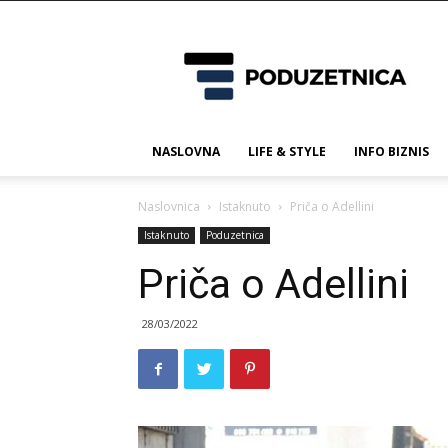
Poduzetnica.ba
NASLOVNA
LIFE & STYLE
INFO BIZNIS
Naslovnica
Istaknuto
Priča o Adellini
Istaknuto
Poduzetnica
Priča o Adellini
28/03/2022