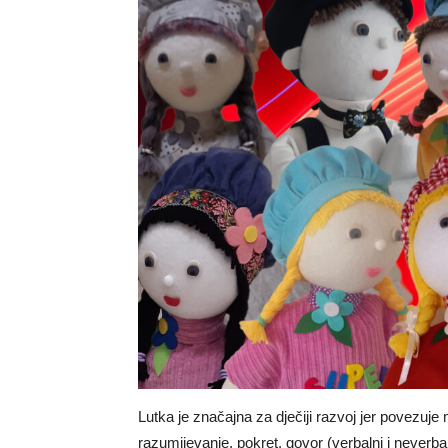
Lutka je značajna za dječiji razvoj jer povezuje 
razumijevanje, pokret, govor (verbalni i neverbal