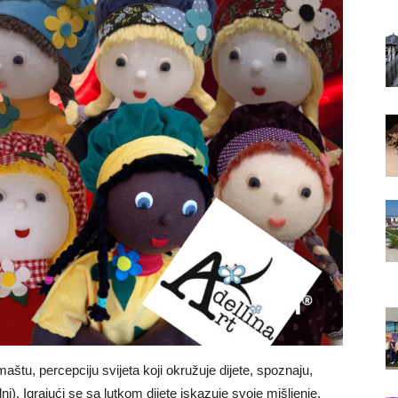
maštu, percepciju svijeta koji okružuje dijete, spoznaju,
ni). Igrajući se sa lutkom dijete iskazuje svoje mišljenje,