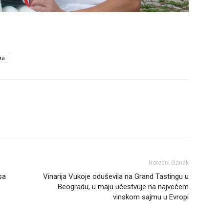
na
Naredni članak
sa
Vinarija Vukoje oduševila na Grand Tastingu u
Beogradu, u maju učestvuje na najvećem
vinskom sajmu u Evropi