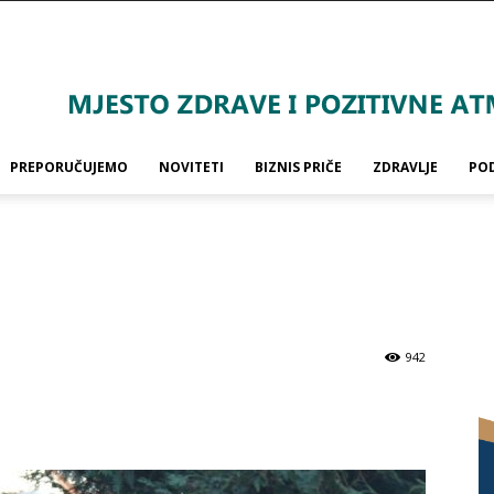
PREPORUČUJEMO
NOVITETI
BIZNIS PRIČE
ZDRAVLJE
PO
942