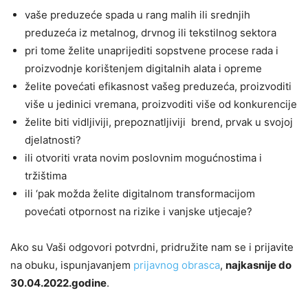
vaše preduzeće spada u rang malih ili srednjih
preduzeća iz metalnog, drvnog ili tekstilnog sektora
pri tome želite unaprijediti sopstvene procese rada i
proizvodnje korištenjem digitalnih alata i opreme
želite povećati efikasnost vašeg preduzeća, proizvoditi
više u jedinici vremana, proizvoditi više od konkurencije
želite biti vidljiviji, prepoznatljiviji brend, prvak u svojoj
djelatnosti?
ili otvoriti vrata novim poslovnim mogućnostima i
tržištima
ili ‘pak možda želite digitalnom transformacijom
povećati otpornost na rizike i vanjske utjecaje?
Ako su Vaši odgovori potvrdni, pridružite nam se i prijavite
na obuku, ispunjavanjem
prijavnog obrasca
,
najkasnije do
30.04.2022.godine
.