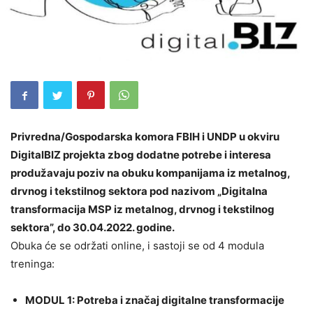
Privredna/Gospodarska komora FBIH i UNDP u okviru
DigitalBIZ projekta zbog dodatne potrebe i interesa
produžavaju poziv na obuku kompanijama iz metalnog,
drvnog i tekstilnog sektora pod nazivom „Digitalna
transformacija MSP iz metalnog, drvnog i tekstilnog
sektora”, do 30.04.2022. godine.
Obuka će se održati online, i sastoji se od 4 modula
treninga:
MODUL 1: Potreba i značaj digitalne transformacije