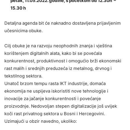
petak, 11.05.2022. godine, s početkom od 12.30h –
15.30 h
Detaljna agenda bit će naknadno dostavljena prijavljenim
učesnicima obuke.
Cilj obuke je na razvoju neophodnih znanja i vještina
korištenjem digitalnih alata, kako bi se povećala
konkurentnost, produktivnost i omogućio brži ekonomski
rast malih i srednjih preduzeća iz metalnog, drvnog i
tekstilnog sektora.
Unatoč brzom tempu rasta IKT industrije, domaća
ekonomija ne uspijeva iskoristiti nove tehnologije i
inovacije za jačanje konkurentnosti i povećanje
proizvodnje. Nedovoljan stepen digitalizacije još uvijek
koči rast privatnog sektora u Bosni i Hercegovini.
Uzimajući u obzir navedno, ukoliko: