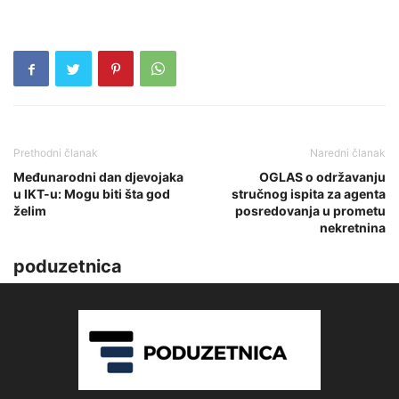
Prethodni članak
Naredni članak
Međunarodni dan djevojaka
OGLAS o održavanju
u IKT-u: Mogu biti šta god
stručnog ispita za agenta
želim
posredovanja u prometu
nekretnina
poduzetnica