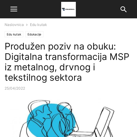
Naslovnica
Edu kutak
Edu kutak
Edukacije
Produžen poziv na obuku:
Digitalna transformacija MSP
iz metalnog, drvnog i
tekstilnog sektora
25/04/2022