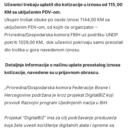
Učesnici trebaju uplatit dio kotizacije u iznosu od 115,00
KM sa uključenim PDV-om.
Ukupni trošak obuke po osobi iznosi 1144,00 KM sa
uključenim PDV-om, od kojih će organizator –
Privredna/Gospodarska komora FBIH uz podršku UNDP
pokriti 1029,00 KM, dok učesnici pokrivaju samo preostali
dio troška u gore navedenom iznosu.
Detaljnje informacije o načinu uplate preostalog iznosa
kotizacije, navedene su u prijavnom obrascu.
„Privredna/Gospodarska komora Federacije Bosne i
Hercegovine podržana je kroz projekat DigitalBIZ koji
provodi Razvojni program Ujedinjenih nacija u BiH.
Projekat “DigitalBIZ” ima za cilj podržavanje preduzeća
koja žele uvesti korištenje digitalnih alata i opreme sa