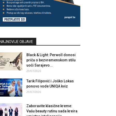
NAJNOVIJE OBJAVE
Black & Light: Perwoll donosi
priču o bezvremenskom stilu
uoči Sarajevo...
29/07/2026
Tarik Filipović i Joško Lokas
ponovo vode UNIQA kviz
29/07/2026
Zaboravite klasične kreme:
Vašu beauty rutinu sada kreira