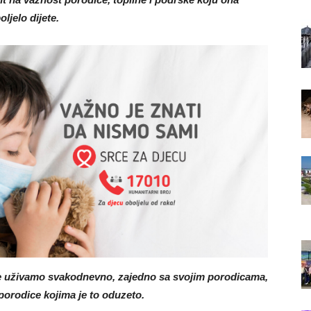
ljelo dijete.
je uživamo svakodnevno, zajedno sa svojim porodicama,
 porodice kojima je to oduzeto.