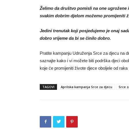
Želimo da društvo pomisli na one ugrožene i 
svakim dobrim djelom možemo promijeniti ži
Jedini trenutak koji posjedujemo je onaj sadaš
dobro vrijeme da bi se činilo dobro.
Pratite kampanju Udruženja Srce za djecu na 
saznajte kako i vi možete biti podrška djeci obol
koje će promijeniti živote djece oboljele od raka 
TAGOVI
Aprilska kampanja Srce za djecu
Srce z