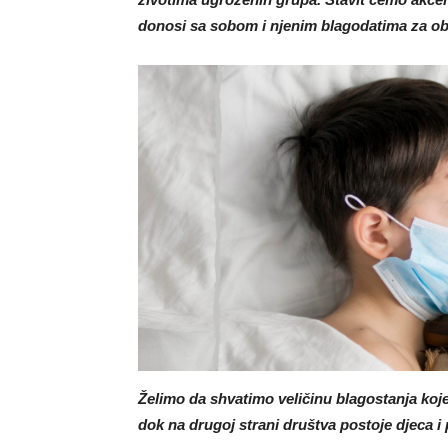
donosi sa sobom i njenim blagodatima za obo
Želimo da shvatimo veličinu blagostanja ko
dok na drugoj strani društva postoje djeca i