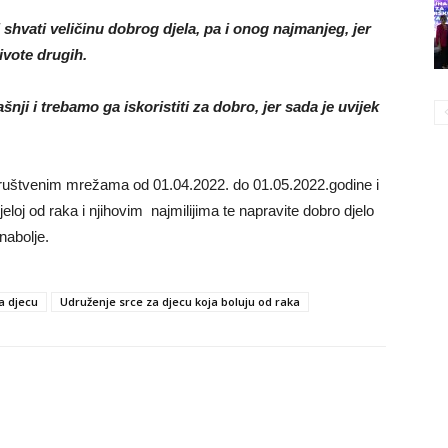
shvati veličinu dobrog djela, pa i onog najmanjeg, jer
vote drugih.
nji i trebamo ga iskoristiti za dobro, jer sada je uvijek
društvenim mrežama od 01.04.2022. do 01.05.2022.godine i
jeloj od raka i njihovim najmilijima te napravite dobro djelo
nabolje.
a djecu
Udruženje srce za djecu koja boluju od raka