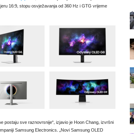
eru 16:9, stopu osvježavanja od 360 Hz i GTG vrijeme
e postaju sve raznovrsnije“, izjavio je Hoon Chang, izvršni
 kompaniji Samsung Electronics. „Novi Samsung OLED