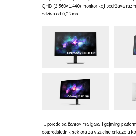
QHD (2,560×1,440) monitor koji podržava razmj
odziva od 0,03 ms.
„Uporedo sa žanrovima igara, i gejming platform
potpredsjednik sektora za vizuelne prikaze u