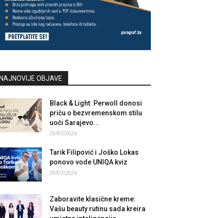
NAJNOVIJE OBJAVE
Black & Light: Perwoll donosi
priču o bezvremenskom stilu
uoči Sarajevo...
29/07/2026
Tarik Filipović i Joško Lokas
ponovo vode UNIQA kviz
29/07/2026
Zaboravite klasične kreme:
Vašu beauty rutinu sada kreira