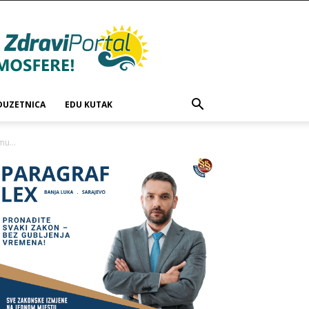
DUZETNICA
EDU KUTAK
u...