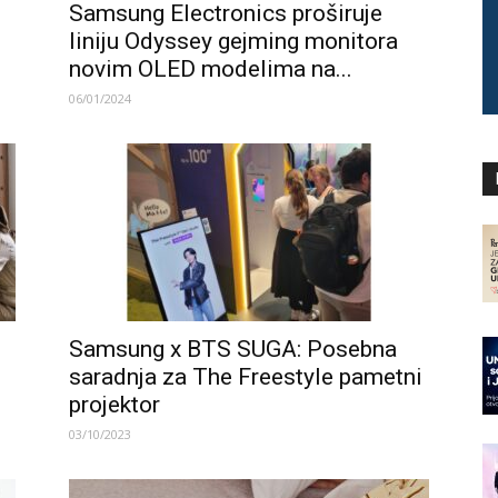
Samsung Electronics proširuje
liniju Odyssey gejming monitora
novim OLED modelima na...
06/01/2024
Samsung x BTS SUGA: Posebna
saradnja za The Freestyle pametni
projektor
03/10/2023