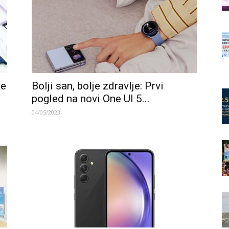
je
Bolji san, bolje zdravlje: Prvi
pogled na novi One UI 5...
04/05/2023