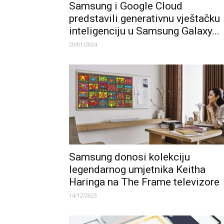
Samsung i Google Cloud
predstavili generativnu vještačku
inteligenciju u Samsung Galaxy...
20/01/2024
Samsung donosi kolekciju
legendarnog umjetnika Keitha
Haringa na The Frame televizore
14/12/2023