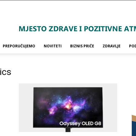
PREPORUČUJEMO
NOVITETI
BIZNIS PRIČE
ZDRAVLJE
PO
ics