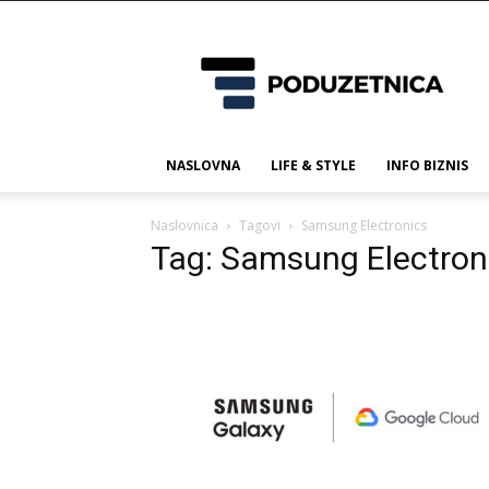
Poduzetnica.ba
NASLOVNA
LIFE & STYLE
INFO BIZNIS
Naslovnica
Tagovi
Samsung Electronics
Tag: Samsung Electron