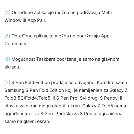
[4]
Određene aplikacije možda ne podržavaju Multi
Window ili App Pair.
[5]
Određene aplikacije možda ne podržavaju App
Continuity.
[6]
Mogućnost Taskbara podržana je samo na glavnom
ekranu.
[7]
S Pen Fold Edition prodaje se odvojeno. Koristite samo
Samsung S Pen Fold Edition koji je namijenjen za Galaxy Z
Fold3 5G/Fold4/Fold5 ili S Pen Pro. Svi drugi S Penovi ili
olovke za ekran mogu oštetiti ekran. Galaxy Z Fold5 nema
ugrađeni utor za S Pen. Podrška za S Pen je ograničena
samo na glavni ekran.