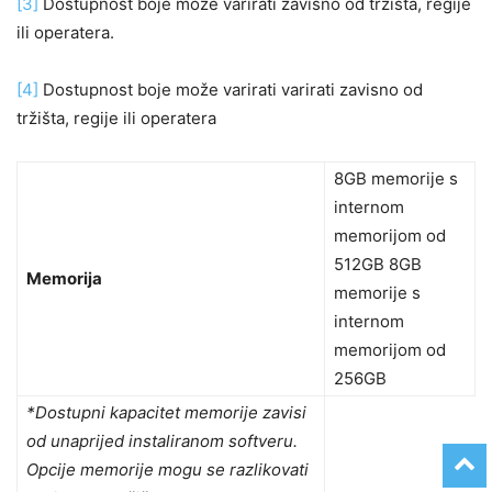
[3]
Dostupnost boje može varirati zavisno od tržišta, regije
ili operatera.
[4]
Dostupnost boje može varirati varirati zavisno od
tržišta, regije ili operatera
8GB memorije s
internom
memorijom od
512GB 8GB
Memorija
memorije s
internom
memorijom od
256GB
*Dostupni kapacitet memorije zavisi
od unaprijed instaliranom softveru.
Opcije memorije mogu se razlikovati