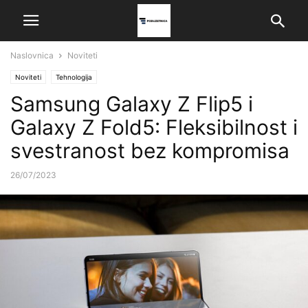
Naslovnica
Noviteti
Noviteti
Tehnologija
Samsung Galaxy Z Flip5 i
Galaxy Z Fold5: Fleksibilnost i
svestranost bez kompromisa
26/07/2023