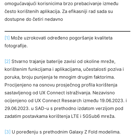
omogućavajući korisnicima brzo prebacivanje između
često korištenih aplikacija. Za efikasniji rad sada su
dostupne do četiri nedavno
[1]
Može uzrokovati određeno pogoršanje kvaliteta
fotografije.
[2]
Stvarno trajanje baterije zavisi od okoline mreže,
korištenim funkcijama i aplikacijama, učestalosti poziva i
poruka, broju punjenja te mnogim drugim faktorima.
Procijenjeno na osnovu prosječnog profila korištenja
sastavljenog od UX Connect istraživanja. Nezavisno
ocijenjeno od UX Connect Research između 19.06.2023. i
29.06.2023. u SAD-u s prethodno izdatom verzijom pod
zadatim postavkama korištenja LTE i 5GSub6 mreža.
[3]
U poređenju s prethodnim Galaxy Z Fold modelima.