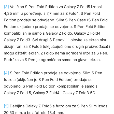
[3]
Veličina S Pen Fold Edition za Galaxy Z Fold5 iznosi
4,35 mm u poređenju s 7,7 mm za Z Fold4. S Pen Fold
Edition prodaje se odvojeno. Slim S Pen Case (S Pen Fold
Edition uključen) prodaje se odvojeno. S Pen Fold Edition
kompatibilan je samo s Galaxy Z Fold5, Galaxy Z Fold4 i
Galaxy Z Fold3. Svi drugi S Penovi ili olovke za ekran nisu
dizajnirani za Z Fold5 (uključujući one drugih proizvođača) i
mogu oštetiti ekran. Z Fold5 nema ugrađeni utor za S Pen.
Podrška za S Pen je ograničena samo na glavni ekran.
[4]
S Pen Fold Edition prodaje se odvojeno. Slim S Pen
futrola (uključen je S Pen Fold Edition) prodaje se
odvojeno. S Pen Fold Edition kompatibilan je samo s
Galaxy Z Fold 5, Galaxy Z Fold4 i Galaxy Z Fold3 5G.
[5]
Debljina Galaxy Z Fold5 s futrolom za S Pen Slim iznosi
20,63 mm, a bez futrole 13,4 mm.