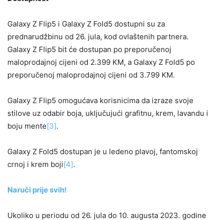
Galaxy Z Flip5 i Galaxy Z Fold5 dostupni su za
prednarudžbinu od 26. jula, kod ovlaštenih partnera.
Galaxy Z Flip5 bit će dostupan po preporučenoj
maloprodajnoj cijeni od 2.399 KM, a Galaxy Z Fold5 po
preporučenoj maloprodajnoj cijeni od 3.799 KM.
Galaxy Z Flip5 omogućava korisnicima da izraze svoje
stilove uz odabir boja, uključujući grafitnu, krem, lavandu i
boju mente
[3]
.
Galaxy Z Fold5 dostupan je u ledeno plavoj, fantomskoj
crnoj i krem boji
[4]
.
Naruči prije svih!
Ukoliko u periodu od 26. jula do 10. augusta 2023. godine