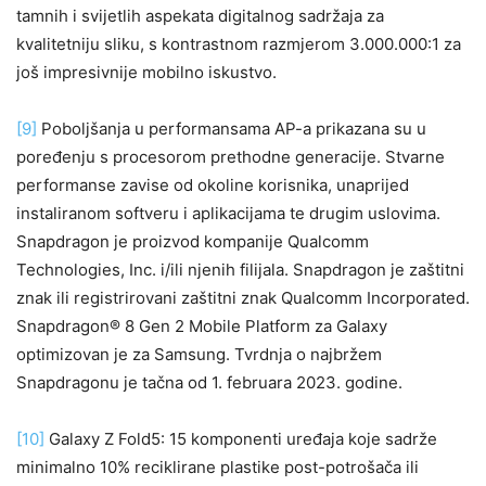
tamnih i svijetlih aspekata digitalnog sadržaja za
kvalitetniju sliku, s kontrastnom razmjerom 3.000.000:1 za
još impresivnije mobilno iskustvo.
[9]
Poboljšanja u performansama AP-a prikazana su u
poređenju s procesorom prethodne generacije. Stvarne
performanse zavise od okoline korisnika, unaprijed
instaliranom softveru i aplikacijama te drugim uslovima.
Snapdragon je proizvod kompanije Qualcomm
Technologies, Inc. i/ili njenih filijala. Snapdragon je zaštitni
znak ili registrirovani zaštitni znak Qualcomm Incorporated.
Snapdragon® 8 Gen 2 Mobile Platform za Galaxy
optimizovan je za Samsung. Tvrdnja o najbržem
Snapdragonu je tačna od 1. februara 2023. godine.
[10]
Galaxy Z Fold5: 15 komponenti uređaja koje sadrže
minimalno 10% reciklirane plastike post-potrošača ili