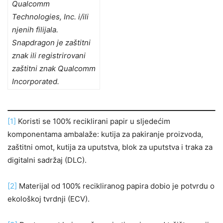
Qualcomm
Technologies, Inc. i/ili
njenih filijala.
Snapdragon je zaštitni
znak ili registrirovani
zaštitni znak Qualcomm
Incorporated.
[1]
Koristi se 100% reciklirani papir u sljedećim
komponentama ambalaže: kutija za pakiranje proizvoda,
zaštitni omot, kutija za uputstva, blok za uputstva i traka za
digitalni sadržaj (DLC).
[2]
Materijal od 100% recikliranog papira dobio je potvrdu o
ekološkoj tvrdnji (ECV).