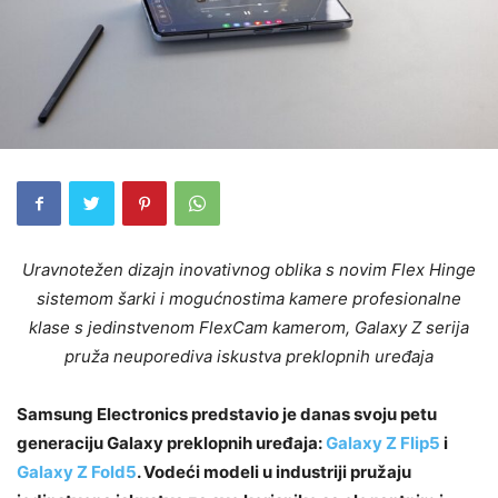
Uravnotežen dizajn inovativnog oblika s novim Flex Hinge
sistemom šarki i mogućnostima kamere profesionalne
klase s jedinstvenom FlexCam kamerom, Galaxy Z serija
pruža neuporediva iskustva preklopnih uređaja
Samsung Electronics predstavio je danas svoju petu
generaciju Galaxy preklopnih uređaja:
Galaxy Z Flip5
i
Galaxy Z Fold5
. Vodeći modeli u industriji pružaju