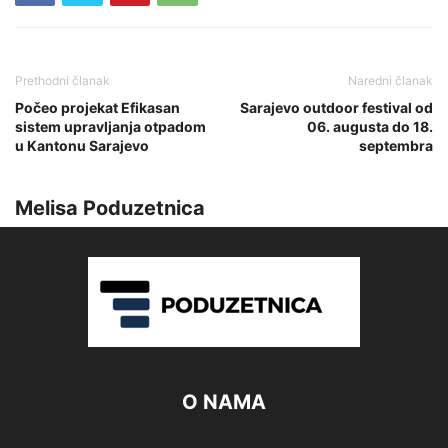
Prethodni članak
Naredni članak
Počeo projekat Efikasan
Sarajevo outdoor festival od
sistem upravljanja otpadom
06. augusta do 18.
u Kantonu Sarajevo
septembra
Melisa Poduzetnica
O NAMA