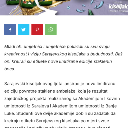
Mladi bh. umjetnici i umjetnice pokazali su svu svoju
kreativnost i viziju Sarajevskog kiseljaka u budućnosti. Baš
oni kreirali su etikete nove limitirane edicije staklenih
boca.
Sarajevski kiseljak ovog ljeta lansirao je novu limitiranu
ediciju povratne staklene ambalaže, koja je rezultat
zajedničkog projekta realiziranog sa Akademijom likovnih
umjetnosti iz Sarajeva i Akademijom umjetnosti iz Banje
Luke. Studenti ove dvije akademije dobili su zadatak da
kreiraju etiketu Sarajevskog kiseljaka po mjeri svoje