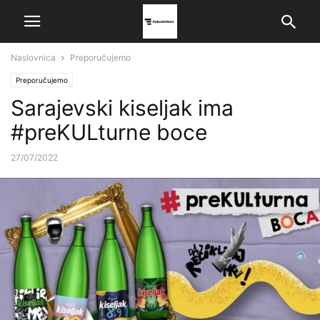
Naslovnica
Preporučujemo
Preporučujemo
Sarajevski kiseljak ima
#preKULturne boce
27/07/2022