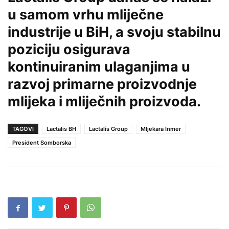
u samom vrhu mliječne
industrije u BiH, a svoju stabilnu
poziciju osigurava
kontinuiranim ulaganjima u
razvoj primarne proizvodnje
mlijeka i mliječnih proizvoda.
TAGOVI
Lactalis BH
Lactalis Group
Mljekara Inmer
President Somborska