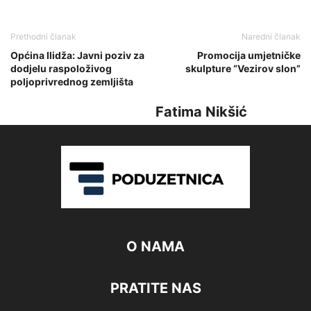
Prethodni članak
Naredni članak
Općina Ilidža: Javni poziv za
Promocija umjetničke
dodjelu raspoloživog
skulpture “Vezirov slon”
poljoprivrednog zemljišta
Fatima Nikšić
O NAMA
PRATITE NAS