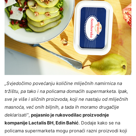
„Svjedočimo povećanju količine mliječnih namirnica na
tržištu, pa tako i na policama domaćih supermarketa. Ipak,
sve je više i sličnih proizvoda, koji ne nastaju od mliječnih
masnoća, već onih biljnih, a tada ih moramo drugačije
deklarisati“
,
pojasnio je rukovodilac proizvodnje
kompanije Lactalis BH, Edin Bahić
. Dodaje kako se na
policama supermarketa mogu pronaći razni proizvodi koji