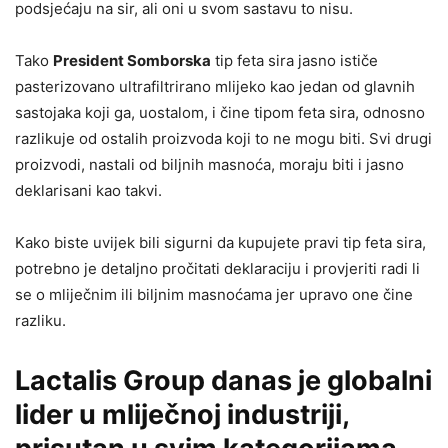
podsjećaju na sir, ali oni u svom sastavu to nisu.
Tako
President Somborska
tip feta sira jasno ističe
pasterizovano ultrafiltrirano mlijeko kao jedan od glavnih
sastojaka koji ga, uostalom, i čine tipom feta sira, odnosno
razlikuje od ostalih proizvoda koji to ne mogu biti. Svi drugi
proizvodi, nastali od biljnih masnoća, moraju biti i jasno
deklarisani kao takvi.
Kako biste uvijek bili sigurni da kupujete pravi tip feta sira,
potrebno je detaljno pročitati deklaraciju i provjeriti radi li
se o mliječnim ili biljnim masnoćama jer upravo one čine
razliku.
Lactalis Group danas je globalni
lider u mliječnoj industriji,