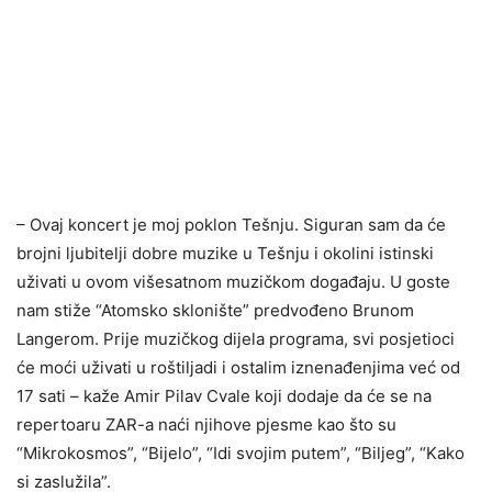
– Ovaj koncert je moj poklon Tešnju. Siguran sam da će
brojni ljubitelji dobre muzike u Tešnju i okolini istinski
uživati u ovom višesatnom muzičkom događaju. U goste
nam stiže “Atomsko sklonište” predvođeno Brunom
Langerom. Prije muzičkog dijela programa, svi posjetioci
će moći uživati u roštiljadi i ostalim iznenađenjima već od
17 sati – kaže Amir Pilav Cvale koji dodaje da će se na
repertoaru ZAR-a naći njihove pjesme kao što su
“Mikrokosmos”, “Bijelo”, “Idi svojim putem”, “Biljeg”, “Kako
si zaslužila”.