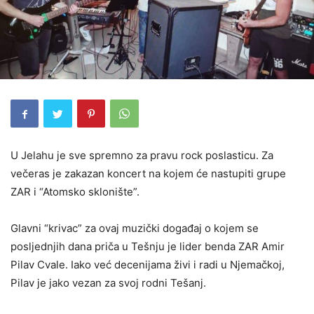
U Jelahu je sve spremno za pravu rock poslasticu. Za
večeras je zakazan koncert na kojem će nastupiti grupe
ZAR i “Atomsko sklonište”.
Glavni “krivac” za ovaj muzički događaj o kojem se
posljednjih dana priča u Tešnju je lider benda ZAR Amir
Pilav Cvale. Iako već decenijama živi i radi u Njemačkoj,
Pilav je jako vezan za svoj rodni Tešanj.