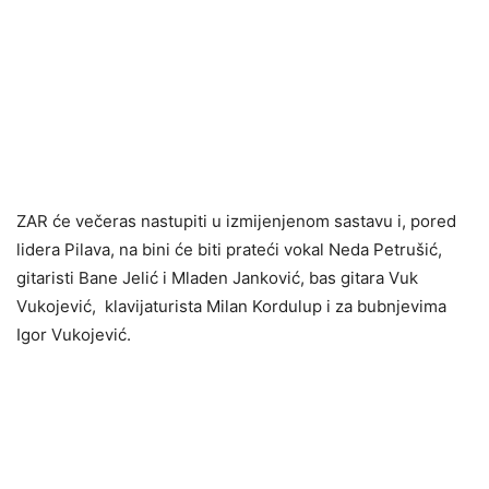
ZAR će večeras nastupiti u izmijenjenom sastavu i, pored
lidera Pilava, na bini će biti prateći vokal Neda Petrušić,
gitaristi Bane Jelić i Mladen Janković, bas gitara Vuk
Vukojević, klavijaturista Milan Kordulup i za bubnjevima
Igor Vukojević.