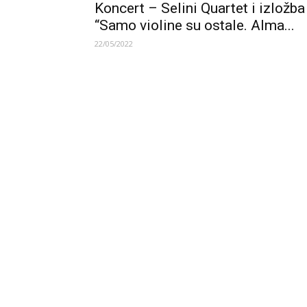
Koncert – Selini Quartet i izložba
“Samo violine su ostale. Alma...
22/05/2022