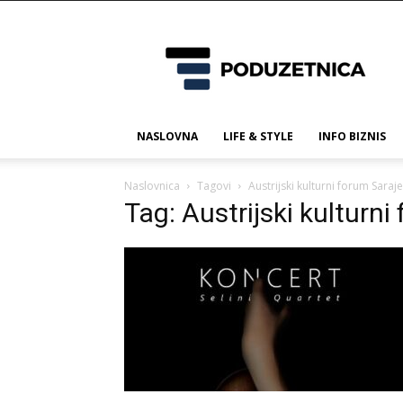
Poduzetnica.ba
NASLOVNA
LIFE & STYLE
INFO BIZNIS
Naslovnica
Tagovi
Austrijski kulturni forum Saraj
Tag: Austrijski kulturn