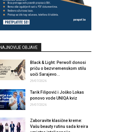
NAJNOVIJE OBJAVE
Black & Light: Perwoll donosi
priču o bezvremenskom stilu
uoči Sarajevo...
29/07/2026
Tarik Filipović i Joško Lokas
ponovo vode UNIQA kviz
29/07/2026
Zaboravite klasične kreme:
Vašu beauty rutinu sada kreira