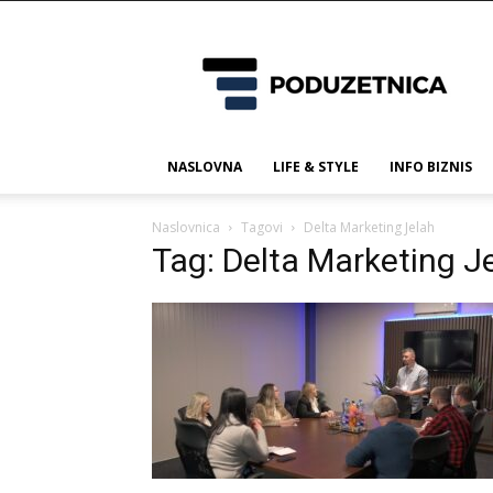
Poduzetnica.ba
NASLOVNA
LIFE & STYLE
INFO BIZNIS
Naslovnica
Tagovi
Delta Marketing Jelah
Tag: Delta Marketing J