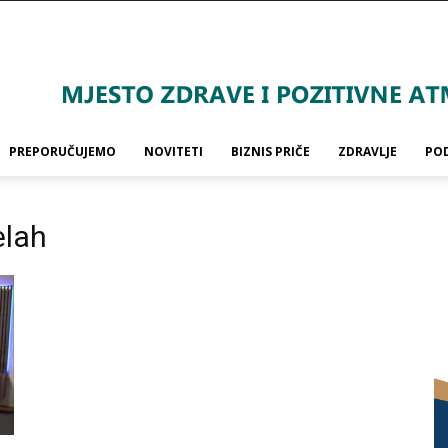
PREPORUČUJEMO
NOVITETI
BIZNIS PRIČE
ZDRAVLJE
PO
elah