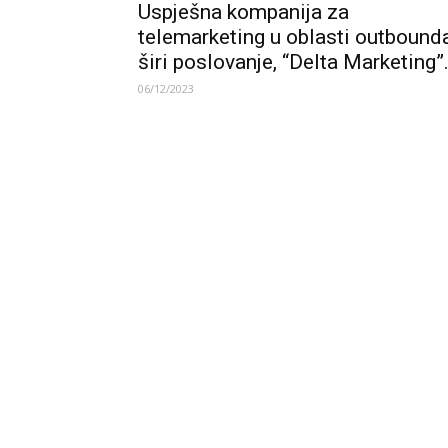
Uspješna kompanija za
telemarketing u oblasti outbound
širi poslovanje, “Delta Marketing”.
06/12/2023