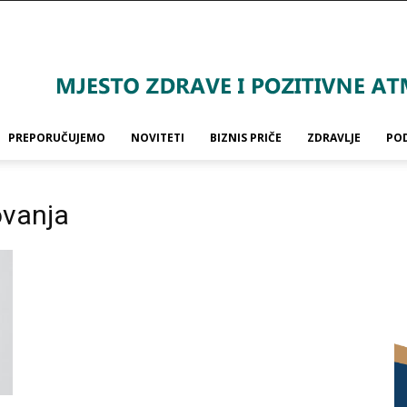
PREPORUČUJEMO
NOVITETI
BIZNIS PRIČE
ZDRAVLJE
PO
ovanja