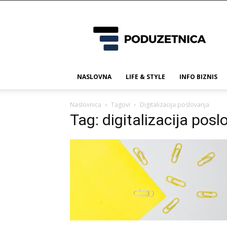
Poduzetnica.ba
NASLOVNA
LIFE & STYLE
INFO BIZNIS
Naslovnica
Tagovi
Digitalizacija poslovanja
Tag: digitalizacija posl