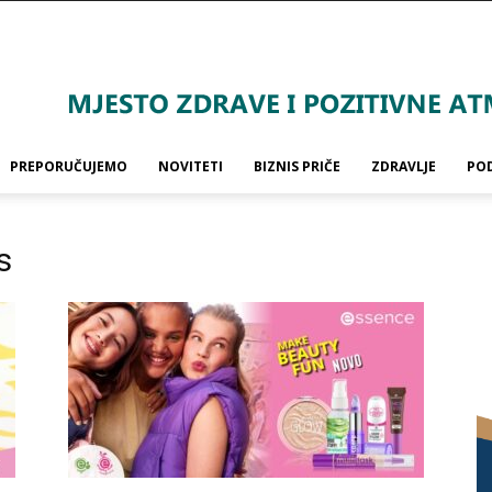
PREPORUČUJEMO
NOVITETI
BIZNIS PRIČE
ZDRAVLJE
PO
s