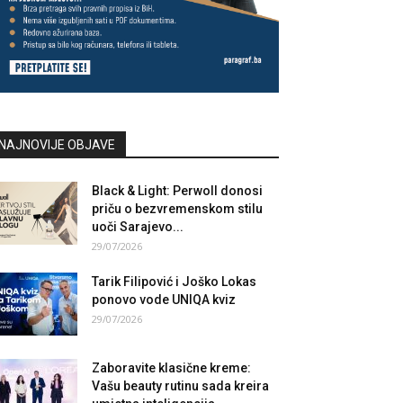
NAJNOVIJE OBJAVE
Black & Light: Perwoll donosi
priču o bezvremenskom stilu
uoči Sarajevo...
29/07/2026
Tarik Filipović i Joško Lokas
ponovo vode UNIQA kviz
29/07/2026
Zaboravite klasične kreme:
Vašu beauty rutinu sada kreira