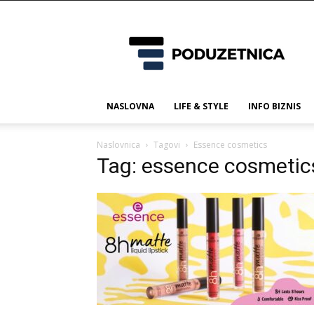
Poduzetnica.ba
NASLOVNA
LIFE & STYLE
INFO BIZNIS
Naslovnica
Tagovi
Essence cosmetics
Tag: essence cosmetic