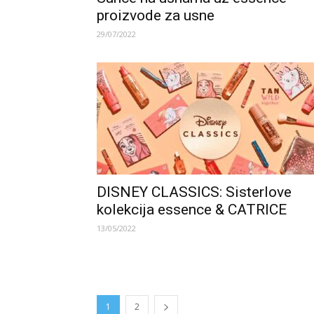
proizvode za usne
29/07/2022
DISNEY CLASSICS: Sisterlove
kolekcija essence & CATRICE
13/05/2022
1
2