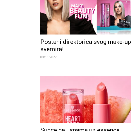
Postani direktorica svog make-up
svemira!
08/11/2022
Sunce na usnama uz essence