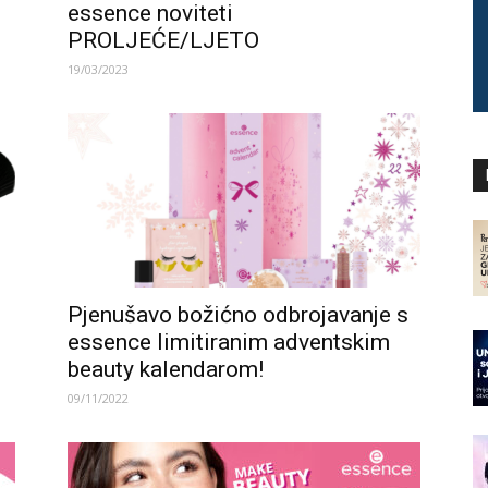
essence noviteti
PROLJEĆE/LJETO
19/03/2023
Pjenušavo božićno odbrojavanje s
essence limitiranim adventskim
beauty kalendarom!
09/11/2022