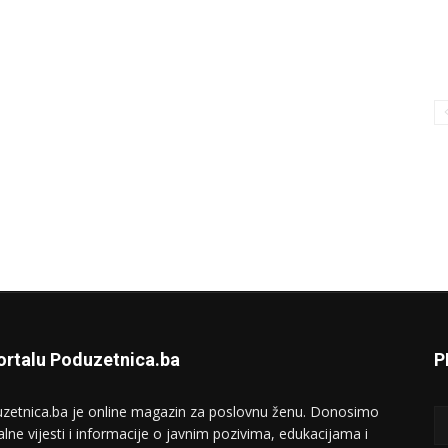
ortalu Poduzetnica.ba
P
zetnica.ba je online magazin za poslovnu ženu. Donosimo
alne vijesti i informacije o javnim pozivima, edukacijama i