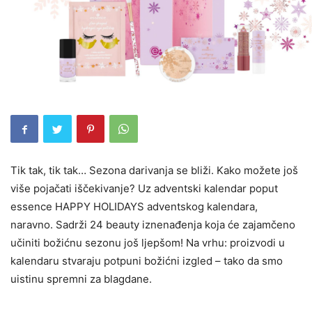
Tik tak, tik tak… Sezona darivanja se bliži. Kako možete još
više pojačati iščekivanje? Uz adventski kalendar poput
essence HAPPY HOLIDAYS adventskog kalendara,
naravno. Sadrži 24 beauty iznenađenja koja će zajamčeno
učiniti božićnu sezonu još ljepšom! Na vrhu: proizvodi u
kalendaru stvaraju potpuni božićni izgled – tako da smo
uistinu spremni za blagdane.