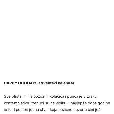
HAPPY HOLIDAYS adventski kalendar
Sve blista, miris božićnih kolačića i punča je u zraku,
kontemplativni trenuci su na vidiku – najljepše doba godine
je tu! I postoji jedna stvar koja božićnu sezonu čini još