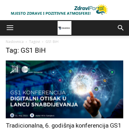
Naslovnica
Tagovi
GS1 BiH
Tag: GS1 BiH
Tradicionalna, 6. godišnja konferencija GS1