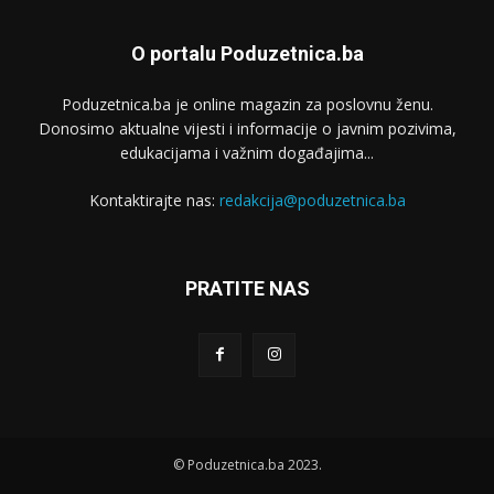
O portalu Poduzetnica.ba
Poduzetnica.ba je online magazin za poslovnu ženu.
Donosimo aktualne vijesti i informacije o javnim pozivima,
edukacijama i važnim događajima...
Kontaktirajte nas:
redakcija@poduzetnica.ba
PRATITE NAS
© Poduzetnica.ba 2023.