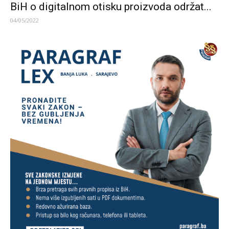
BiH o digitalnom otisku proizvoda održat...
04/05/2022