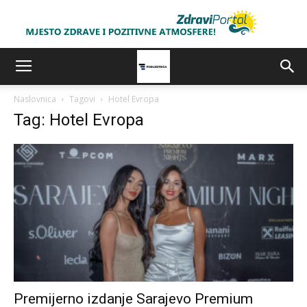
Naslovnica
Tagovi
Hotel Evropa
Tag: Hotel Evropa
Premijerno izdanje Sarajevo Premium