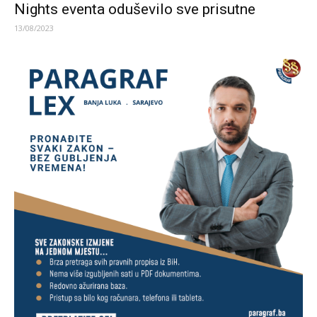
Nights eventa oduševilo sve prisutne
13/08/2023