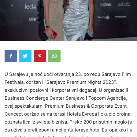
U Sarajevu je noć uoči otvaranja 23. po redu Sarajevo Film
Festivala, održan i “Sarajevo Premium Nights 2023”,
ekskluzivni poslovni i korporativni događaj. U organizaciji
Business Concierge Center Sarajevo i Topcom Agencije,
ovaj spektakularni Premium Business & Corporate Event
Concept održao se na terasi Hotela Evropa i okupio brojna
poznata lica iz svijeta biznisa. Preko 200 prisutnih moglo je
da uživa u prelijepom ambijentu terase hotel Europa kao i u