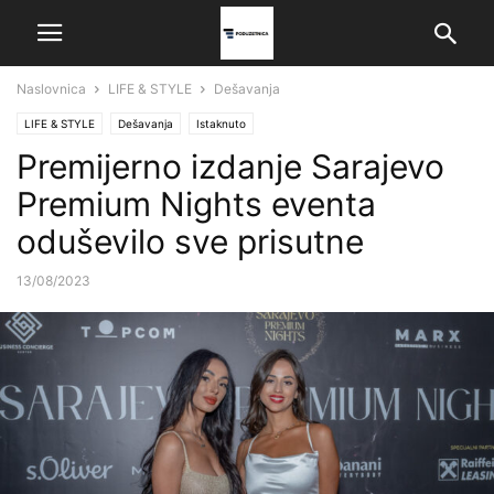
Naslovnica
LIFE & STYLE
Dešavanja
LIFE & STYLE
Dešavanja
Istaknuto
Premijerno izdanje Sarajevo
Premium Nights eventa
oduševilo sve prisutne
13/08/2023