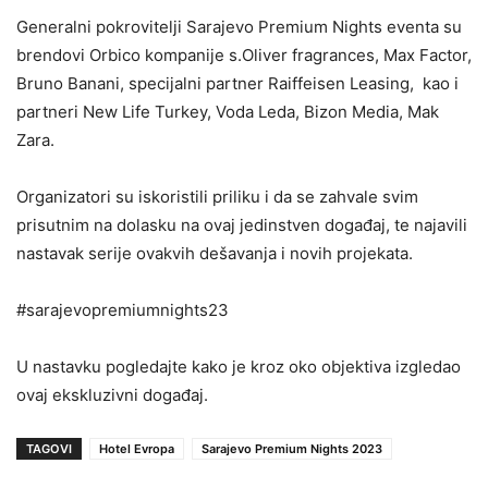
Generalni pokrovitelji Sarajevo Premium Nights eventa su
brendovi Orbico kompanije s.Oliver fragrances, Max Factor,
Bruno Banani, specijalni partner Raiffeisen Leasing, kao i
partneri New Life Turkey, Voda Leda, Bizon Media, Mak
Zara.
Organizatori su iskoristili priliku i da se zahvale svim
prisutnim na dolasku na ovaj jedinstven događaj, te najavili
nastavak serije ovakvih dešavanja i novih projekata.
#sarajevopremiumnights23
U nastavku pogledajte kako je kroz oko objektiva izgledao
ovaj ekskluzivni događaj.
TAGOVI
Hotel Evropa
Sarajevo Premium Nights 2023