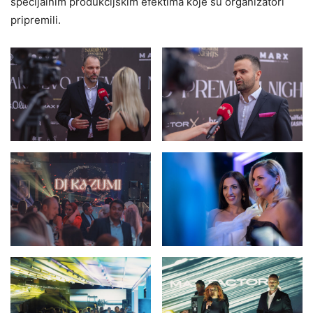
specijalnim produkcijskim efektima koje su organizatori
pripremili.