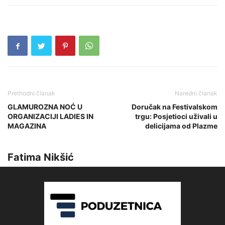
Prethodni članak
Naredni članak
GLAMUROZNA NOĆ U
Doručak na Festivalskom
ORGANIZACIJI LADIES IN
trgu: Posjetioci uživali u
MAGAZINA
delicijama od Plazme
Fatima Nikšić