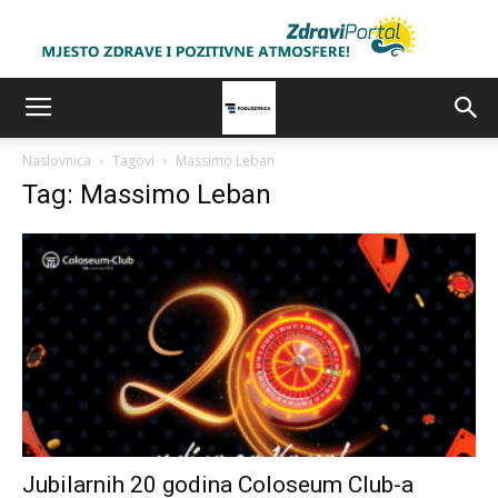
Naslovnica
Tagovi
Massimo Leban
Tag: Massimo Leban
Jubilarnih 20 godina Coloseum Club-a