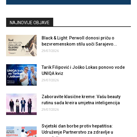
NAJNOVIJE OBJAVE
Black & Light: Perwoll donosi priču o
bezvremenskom stilu uoči Sarajevo...
29/07/2026
Tarik Filipović i Joško Lokas ponovo vode
UNIQA kviz
29/07/2026
Zaboravite klasične kreme: Vašu beauty
rutinu sada kreira umjetna inteligencija
29/07/2026
Svjetski dan borbe protiv hepatitisa:
Udruženje Partnerstvo za zdravlje u