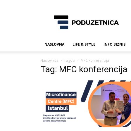
Poduzetnica.ba
NASLOVNA
LIFE & STYLE
INFO BIZNIS
Naslovnica
Tagovi
MFC konferencija
Tag: MFC konferencija