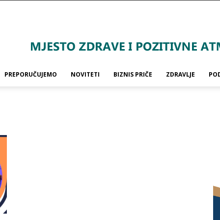
PREPORUČUJEMO
NOVITETI
BIZNIS PRIČE
ZDRAVLJE
PO