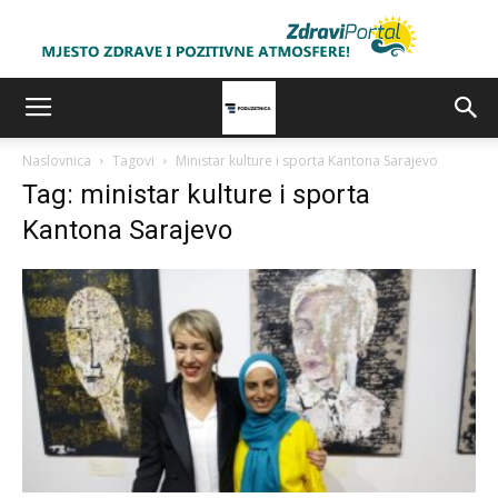
Naslovnica
Tagovi
Ministar kulture i sporta Kantona Sarajevo
Tag: ministar kulture i sporta
Kantona Sarajevo