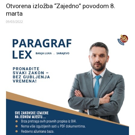
Otvorena izložba “Zajedno” povodom 8.
marta
09/03/2022