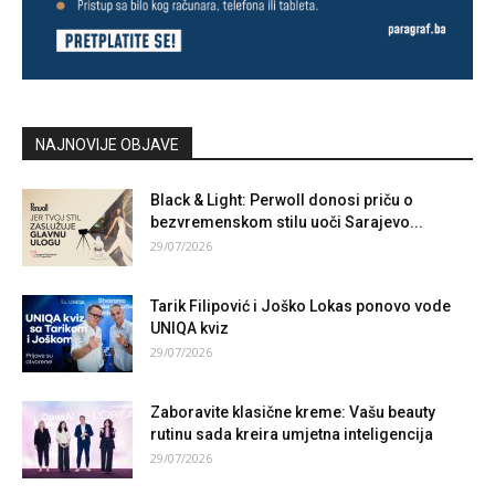
NAJNOVIJE OBJAVE
Black & Light: Perwoll donosi priču o
bezvremenskom stilu uoči Sarajevo...
29/07/2026
Tarik Filipović i Joško Lokas ponovo vode
UNIQA kviz
29/07/2026
Zaboravite klasične kreme: Vašu beauty
rutinu sada kreira umjetna inteligencija
29/07/2026