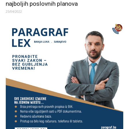
najboljih poslovnih planova
25/04/2022