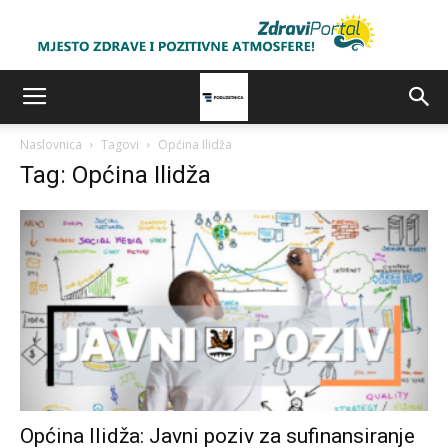
Naslovnica
Tagovi
Općina Ilidža
Tag: Općina Ilidža
Općina Ilidža: Javni poziv za sufinansiranje