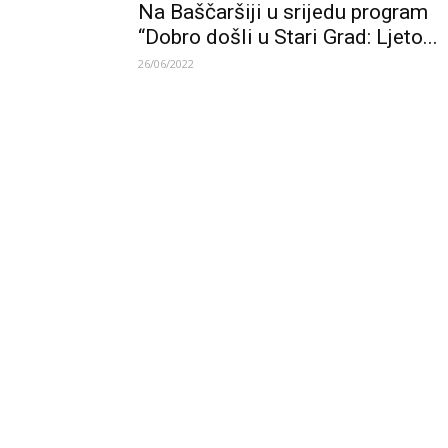
Na Baščaršiji u srijedu program
“Dobro došli u Stari Grad: Ljeto...
26/06/2022