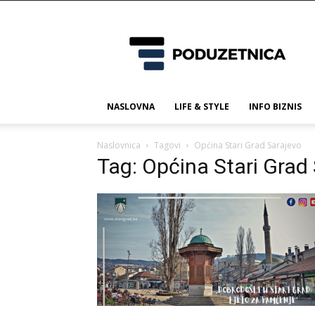
Poduzetnica.ba
NASLOVNA
LIFE & STYLE
INFO BIZNIS
Naslovnica
Tagovi
Općina Stari Grad Sarajevo
Tag: Općina Stari Grad