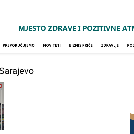
PREPORUČUJEMO
NOVITETI
BIZNIS PRIČE
ZDRAVLJE
PO
 Sarajevo