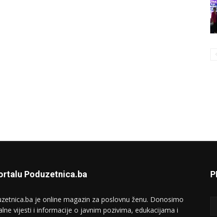
ortalu Poduzetnica.ba
P
zetnica.ba je online magazin za poslovnu ženu. Donosimo
alne vijesti i informacije o javnim pozivima, edukacijama i