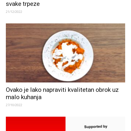
svake trpeze
21/12/2022
Ovako je lako napraviti kvalitetan obrok uz
malo kuhanja
27/10/2022