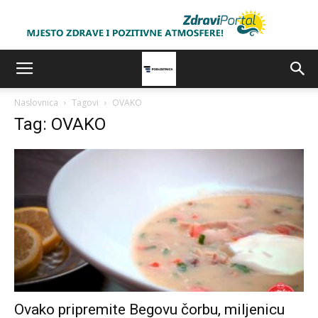
Naslovnica
Tagovi
OVAKO
Tag: OVAKO
Ovako pripremite Begovu čorbu, miljenicu