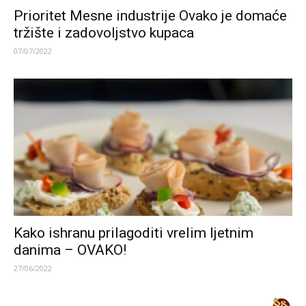
Prioritet Mesne industrije Ovako je domaće
tržište i zadovoljstvo kupaca
07/07/2022
Kako ishranu prilagoditi vrelim ljetnim
danima – OVAKO!
27/06/2022