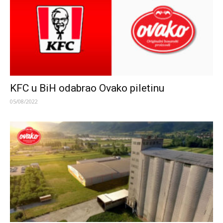
KFC u BiH odabrao Ovako piletinu
05/08/2022