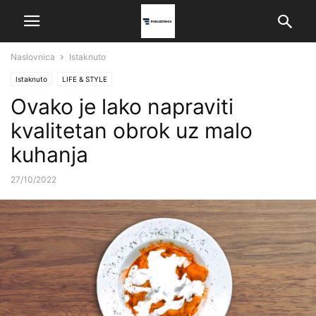
Naslovnica
Istaknuto
Istaknuto
LIFE & STYLE
Ovako je lako napraviti
kvalitetan obrok uz malo
kuhanja
27/10/2022