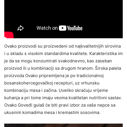
Ovako proizvodi su proizvedeni od najkvalitetnijih sirovina
i u skladu s visokim standardima kvalitete. Karakteristika im
je da se mogu konzumirati svakodnevno, kao zaseban
proizvod ili u kombinaciji sa drugom hranom. Široka paleta
proizvoda Ovako pripremljena je po tradicionalnoj
bosanskohercegovačkoj recepturi, uz vrhunsku
kombinaciju mesa i začina. Uveliko skraćuju vrijeme
kuhanja a pri tome imaju veoma kvalitetan nutritivni sastav.
Ovako Goveđi gulaš će biti pravi izbor za vaše nepce sa
ukusnim komadima mesa i kremastim sosovima.