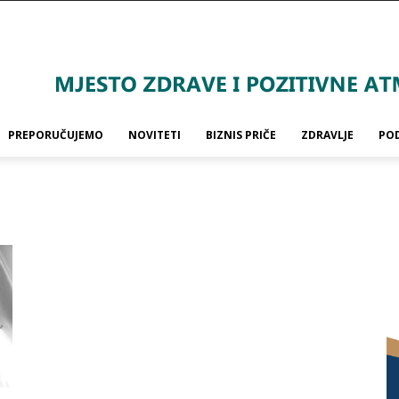
PREPORUČUJEMO
NOVITETI
BIZNIS PRIČE
ZDRAVLJE
PO