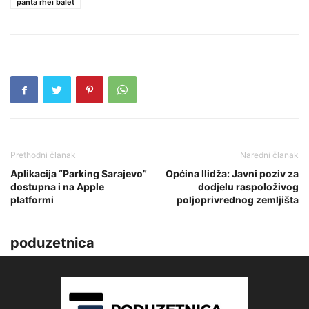
panta rhei balet
Prethodni članak
Naredni članak
Aplikacija “Parking Sarajevo”
Općina Ilidža: Javni poziv za
dostupna i na Apple
dodjelu raspoloživog
platformi
poljoprivrednog zemljišta
poduzetnica