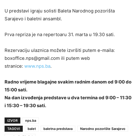
U predstavi igraju solisti Baleta Narodnog pozorišta
Sarajevo i baletni ansambl.
Prva repriza je na repertoaru 31. marta u 19.30 sati.
Rezervaciju ulaznica možete izvršiti putem e-maila:
boxoffice.nps@gmail.com ili putem web
stranice:
www.nps.ba
.
Radno vrijeme blagajne svakim radnim danom od 9:00 do
15:00 sati.
Na dan izvođenja predstave u dva termina od 9:00 – 11:30
i 15:30 – 19:30 sati.
IZVOR
nps.ba
TAGOVI
balet
baletna predstava
Narodno pozorište Sarajevo