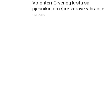
Volonteri Crvenog krsta sa
pjesnikinjom šire zdrave vibracije
13/06/2022