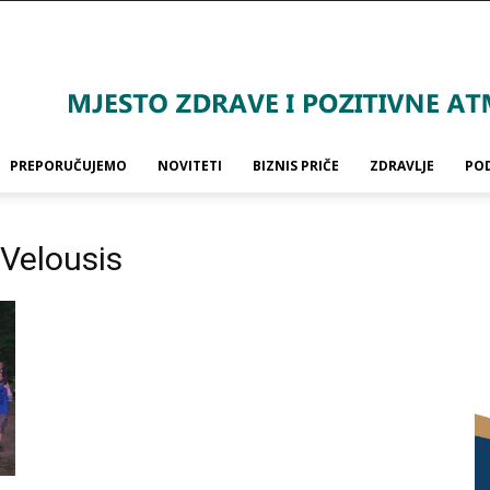
PREPORUČUJEMO
NOVITETI
BIZNIS PRIČE
ZDRAVLJE
PO
 Velousis