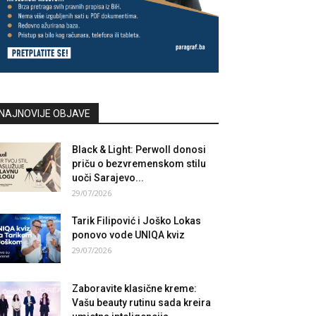
NAJNOVIJE OBJAVE
Black & Light: Perwoll donosi
priču o bezvremenskom stilu
uoči Sarajevo...
29/07/2026
Tarik Filipović i Joško Lokas
ponovo vode UNIQA kviz
29/07/2026
Zaboravite klasične kreme:
Vašu beauty rutinu sada kreira