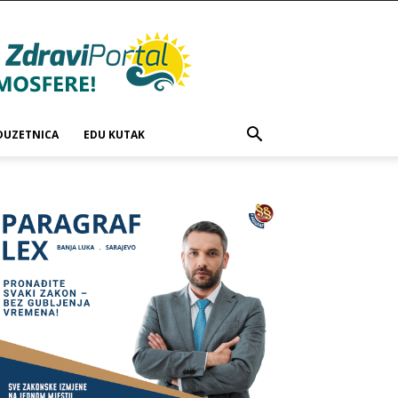
DUZETNICA
EDU KUTAK