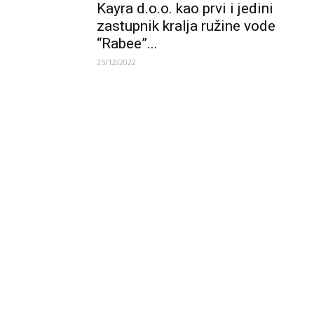
Kayra d.o.o. kao prvi i jedini
zastupnik kralja ružine vode
“Rabee”...
25/12/2022