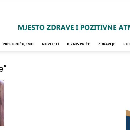
PREPORUČUJEMO
NOVITETI
BIZNIS PRIČE
ZDRAVLJE
PO
e”