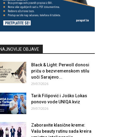
NAJNOVIJE OBJAVE
Black & Light: Perwoll donosi
priču o bezvremenskom stilu
uoči Sarajevo...
29/07/2026
Tarik Filipović i Joško Lokas
ponovo vode UNIQA kviz
29/07/2026
Zaboravite klasične kreme:
Vašu beauty rutinu sada kreira