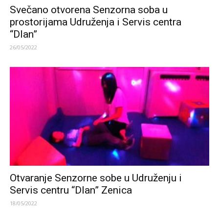
Svečano otvorena Senzorna soba u
prostorijama Udruženja i Servis centra
“Dlan”
26/05/2022
Otvaranje Senzorne sobe u Udruženju i
Servis centru “Dlan” Zenica
18/05/2022