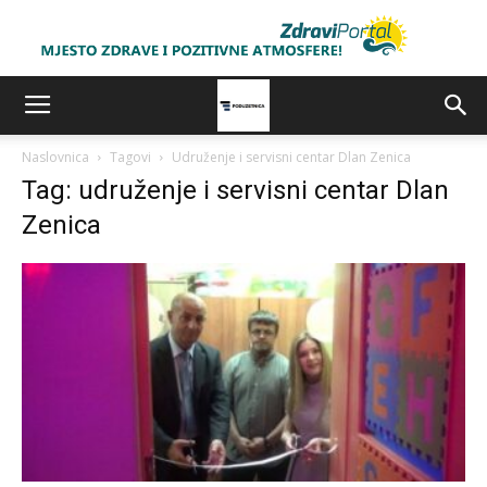
Naslovnica
Tagovi
Udruženje i servisni centar Dlan Zenica
Tag: udruženje i servisni centar Dlan
Zenica