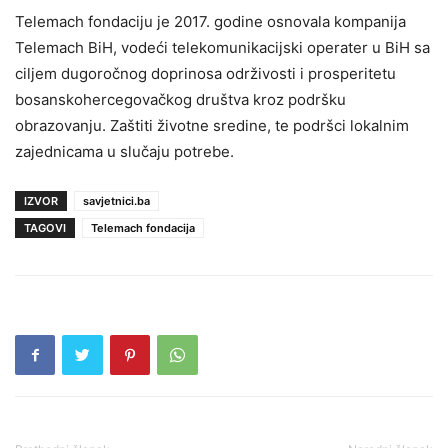
Telemach fondaciju je 2017. godine osnovala kompanija
Telemach BiH, vodeći telekomunikacijski operater u BiH sa
ciljem dugoročnog doprinosa održivosti i prosperitetu
bosanskohercegovačkog društva kroz podršku
obrazovanju. Zaštiti životne sredine, te podršci lokalnim
zajednicama u slučaju potrebe.
IZVOR
savjetnici.ba
TAGOVI
Telemach fondacija