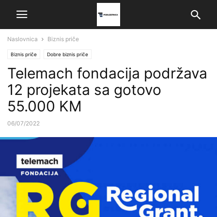
Naslovnica
Biznis priče
Biznis priče
Dobre biznis priče
Telemach fondacija podržava
12 projekata sa gotovo
55.000 KM
06/07/2022