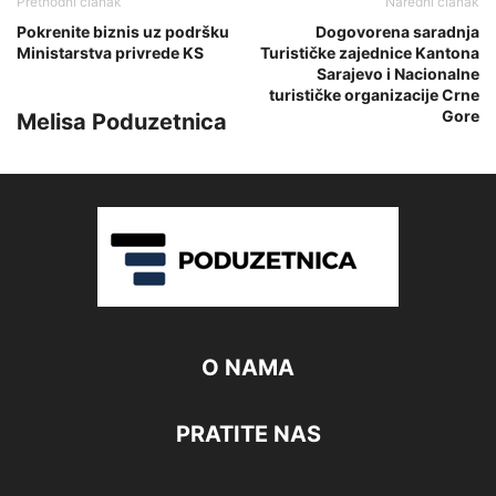
Prethodni članak
Naredni članak
Pokrenite biznis uz podršku
Dogovorena saradnja
Ministarstva privrede KS
Turističke zajednice Kantona
Sarajevo i Nacionalne
turističke organizacije Crne
Gore
Melisa Poduzetnica
O NAMA
PRATITE NAS