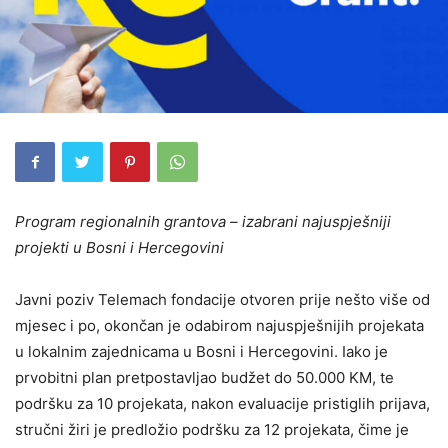
Program regionalnih grantova – izabrani najuspješniji
projekti u Bosni i Hercegovini
Javni poziv Telemach fondacije otvoren prije nešto više od
mjesec i po, okončan je odabirom najuspješnijih projekata
u lokalnim zajednicama u Bosni i Hercegovini. Iako je
prvobitni plan pretpostavljao budžet do 50.000 KM, te
podršku za 10 projekata, nakon evaluacije pristiglih prijava,
stručni žiri je predložio podršku za 12 projekata, čime je