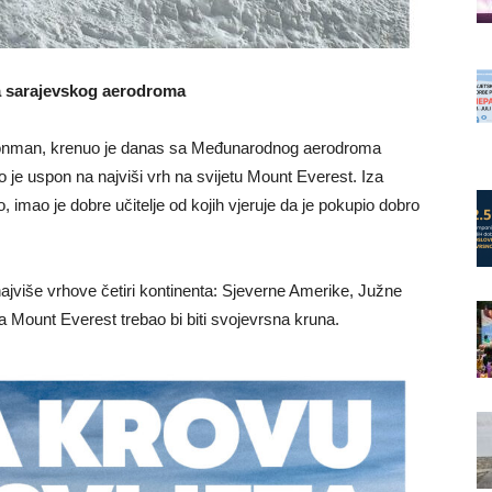
 sarajevskog aerodroma
h. Ironman, krenuo je danas sa Međunarodnog aerodroma
 je uspon na najviši vrh na svijetu Mount Everest. Iza
, imao je dobre učitelje od kojih vjeruje da je pokupio dobro
najviše vrhove četiri kontinenta: Sjeverne Amerike, Južne
a Mount Everest trebao bi biti svojevrsna kruna.