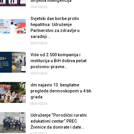
umjetna inteligencija
29/07/2026
Svjetski dan borbe protiv
hepatitisa: Udruženje
Partnerstvo za zdravlje u
saradnji...
20/07/2026
Više od 2.500 kompanija i
institucija u BiH dobiva pečat
poslovno-pravne...
10/07/2026
dm najavio 13. besplatne
preglede dermoskopom u 4 bh.
grada
08/07/2026
Udruženje “Porodični ruralni
edukativni centar” PREC
Živinice da donirate i date...
03/07/2026