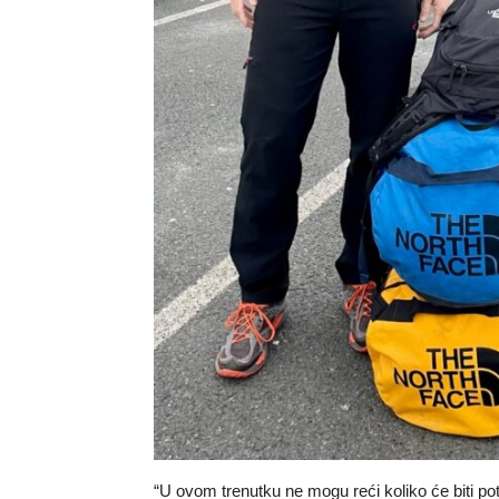
“U ovom trenutku ne mogu reći koliko će biti p