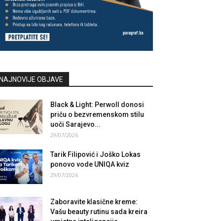
NAJNOVIJE OBJAVE
Black & Light: Perwoll donosi
priču o bezvremenskom stilu
uoči Sarajevo...
29/07/2026
Tarik Filipović i Joško Lokas
ponovo vode UNIQA kviz
29/07/2026
Zaboravite klasične kreme:
Vašu beauty rutinu sada kreira