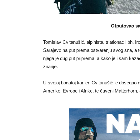
Otputovao sa
Tomislav Cvitanušić, alpinista, triatlonac i b
Sarajevo na put prema ostvarenju svog sna, a to
njega je dug put priprema, a kako je i sam kazao
znanje.
U svojoj bogatoj karijeri Cvitanušić je dosegao 
Amerike, Evrope i Afrike, te čuveni Matterhorn, 