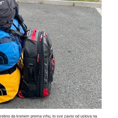
otrebno da krenem prema vrhu, to sve zavisi od uslova na