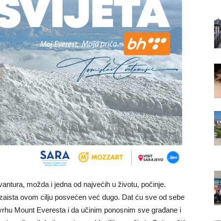
ntura, možda i jedna od najvećih u životu, počinje.
zaista ovom cilju posvećen već dugo. Dat ću sve od sebe
 vrhu Mount Everesta i da učinim ponosnim sve građane i