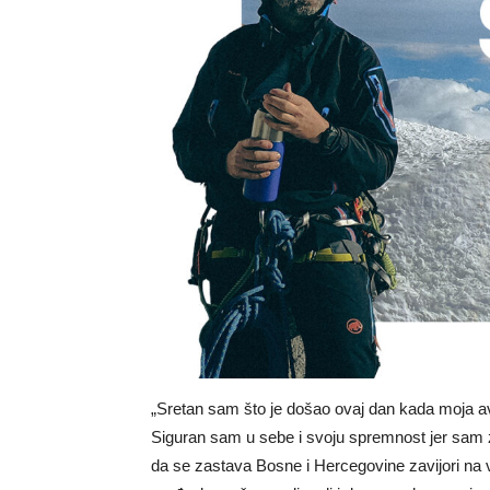
„Sretan sam što je došao ovaj dan kada moja ava
Siguran sam u sebe i svoju spremnost jer sam 
da se zastava Bosne i Hercegovine zavijori na