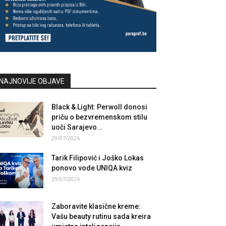
NAJNOVIJE OBJAVE
Black & Light: Perwoll donosi
priču o bezvremenskom stilu
uoči Sarajevo...
29/07/2026
Tarik Filipović i Joško Lokas
ponovo vode UNIQA kviz
29/07/2026
Zaboravite klasične kreme:
Vašu beauty rutinu sada kreira