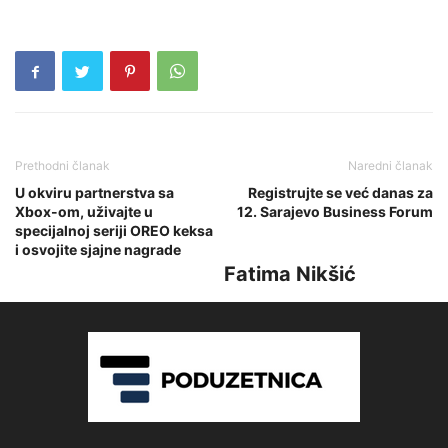
Prethodni članak
Naredni članak
U okviru partnerstva sa
Registrujte se već danas za
Xbox-om, uživajte u
12. Sarajevo Business Forum
specijalnoj seriji OREO keksa
i osvojite sjajne nagrade
Fatima Nikšić