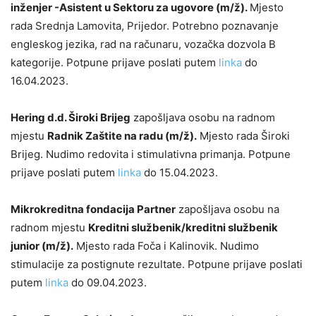
inženjer -Asistent u Sektoru za ugovore (m/ž).
Mjesto
rada Srednja Lamovita, Prijedor. Potrebno poznavanje
engleskog jezika, rad na računaru, vozačka dozvola B
kategorije. Potpune prijave poslati putem
linka
do
16.04.2023.
Hering d.d. Široki Brijeg
zapošljava osobu na radnom
mjestu
Radnik Zaštite na radu (m/ž).
Mjesto rada Široki
Brijeg. Nudimo redovita i stimulativna primanja. Potpune
prijave poslati putem
linka
do 15.04.2023.
Mikrokreditna fondacija Partner
zapošljava osobu na
radnom mjestu
Kreditni službenik/kreditni službenik
junior (m/ž).
Mjesto rada Foča i Kalinovik. Nudimo
stimulacije za postignute rezultate. Potpune prijave poslati
putem
linka
do 09.04.2023.