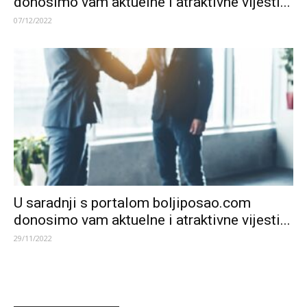
donosimo vam aktuelne i atraktivne vijesti...
07/12/2022
U saradnji s portalom boljiposao.com
donosimo vam aktuelne i atraktivne vijesti...
29/11/2022