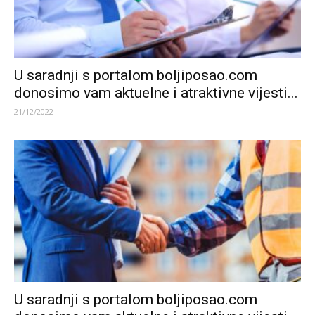
U saradnji s portalom boljiposao.com
donosimo vam aktuelne i atraktivne vijesti...
21/12/2022
U saradnji s portalom boljiposao.com