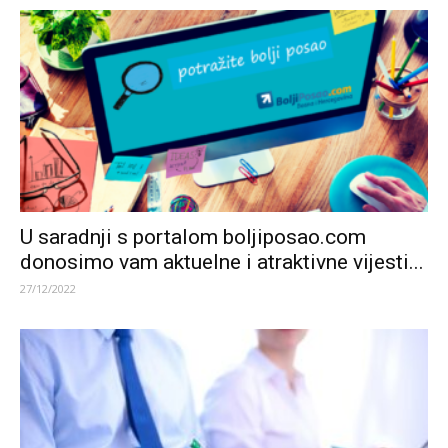
U saradnji s portalom boljiposao.com
donosimo vam aktuelne i atraktivne vijesti...
27/12/2022