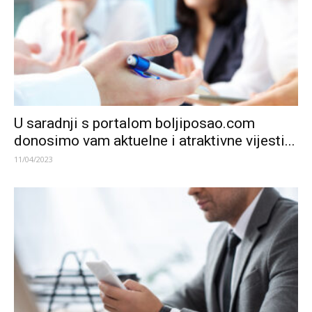
U saradnji s portalom boljiposao.com
donosimo vam aktuelne i atraktivne vijesti...
11/04/2023