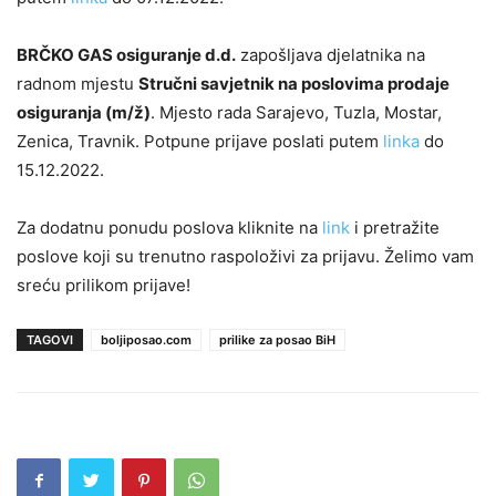
BRČKO GAS osiguranje d.d.
zapošljava djelatnika na
radnom mjestu
Stručni savjetnik na poslovima prodaje
osiguranja (m/ž)
. Mjesto rada Sarajevo, Tuzla, Mostar,
Zenica, Travnik. Potpune prijave poslati putem
linka
do
15.12.2022.
Za dodatnu ponudu poslova kliknite na
link
i pretražite
poslove koji su trenutno raspoloživi za prijavu. Želimo vam
sreću prilikom prijave!
TAGOVI
boljiposao.com
prilike za posao BiH