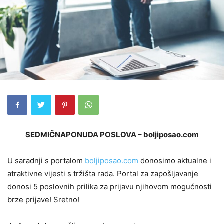
SEDMIČNAPONUDA POSLOVA – boljiposao.com
U saradnji s portalom
boljiposao.com
donosimo aktualne i
atraktivne vijesti s tržišta rada. Portal za zapošljavanje
donosi 5 poslovnih prilika za prijavu njihovom mogućnosti
brze prijave! Sretno!