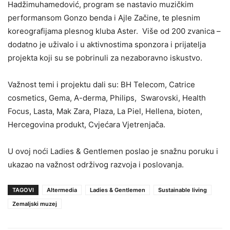
Hadžimuhamedović, program se nastavio muzičkim
performansom Gonzo benda i Ajle Začine, te plesnim
koreografijama plesnog kluba Aster. Više od 200 zvanica –
dodatno je uživalo i u aktivnostima sponzora i prijatelja
projekta koji su se pobrinuli za nezaboravno iskustvo.
Važnost temi i projektu dali su: BH Telecom, Catrice
cosmetics, Gema, A-derma, Philips, Swarovski, Health
Focus, Lasta, Mak Zara, Plaza, La Piel, Hellena, bioten,
Hercegovina produkt, Cvjećara Vjetrenjača.
U ovoj noći Ladies & Gentlemen poslao je snažnu poruku i
ukazao na važnost održivog razvoja i poslovanja.
TAGOVI
Altermedia
Ladies & Gentlemen
Sustainable living
Zemaljski muzej