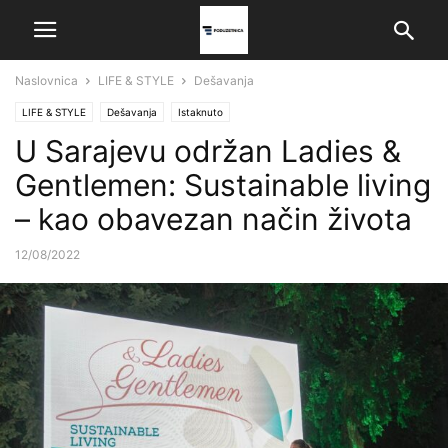
Naslovnica
LIFE & STYLE
Dešavanja
LIFE & STYLE
Dešavanja
Istaknuto
U Sarajevu održan Ladies &
Gentlemen: Sustainable living
– kao obavezan način života
12/08/2022