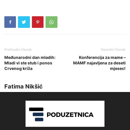
Prethodni članak
Naredni članak
Međunarodni dan mladih:
Konferencija za mame –
Mladi vi ste stub i ponos
MAMF najavljena za deseti
Crvenog križa
mjesec!
Fatima Nikšić