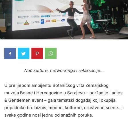
Noć kulture, networkinga i relaksacije…
U prelijepom ambijentu Botaničkog vrta Zemaljskog
muzeja Bosne i Hercegovine u Sarajevu – održan je Ladies
& Gentlemen event – gala tematski događaj koji okuplja
pripadnike bh. biznis, modne, kulturne, društvene scene… i
svake godine nosi jednu od snažnih poruka.