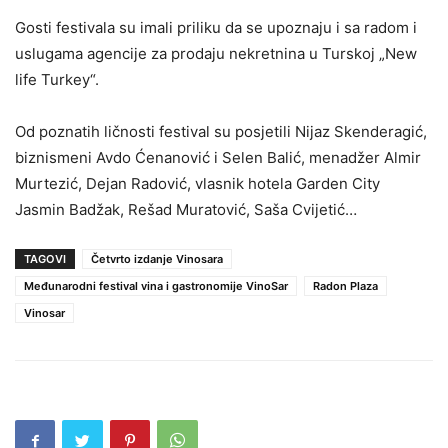
Gosti festivala su imali priliku da se upoznaju i sa radom i
uslugama agencije za prodaju nekretnina u Turskoj „New
life Turkey“.
Od poznatih ličnosti festival su posjetili Nijaz Skenderagić,
biznismeni Avdo Ćenanović i Selen Balić, menadžer Almir
Murtezić, Dejan Radović, vlasnik hotela Garden City
Jasmin Badžak, Rešad Muratović, Saša Cvijetić…
TAGOVI
Četvrto izdanje Vinosara
Međunarodni festival vina i gastronomije VinoSar
Radon Plaza
Vinosar