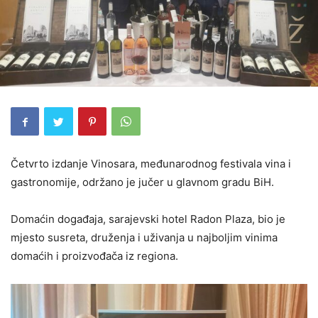
Četvrto izdanje Vinosara, međunarodnog festivala vina i
gastronomije, održano je jučer u glavnom gradu BiH.
Domaćin događaja, sarajevski hotel Radon Plaza, bio je
mjesto susreta, druženja i uživanja u najboljim vinima
domaćih i proizvođača iz regiona.