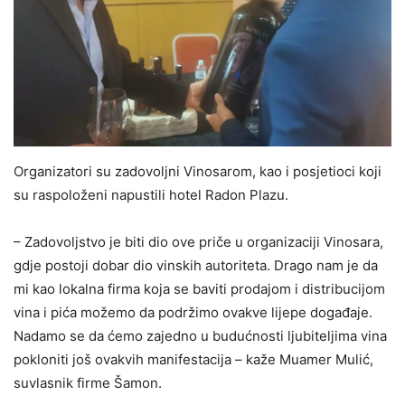
Organizatori su zadovoljni Vinosarom, kao i posjetioci koji
su raspoloženi napustili hotel Radon Plazu.
– Zadovoljstvo je biti dio ove priče u organizaciji Vinosara,
gdje postoji dobar dio vinskih autoriteta. Drago nam je da
mi kao lokalna firma koja se baviti prodajom i distribucijom
vina i pića možemo da podržimo ovakve lijepe događaje.
Nadamo se da ćemo zajedno u budućnosti ljubiteljima vina
pokloniti još ovakvih manifestacija – kaže Muamer Mulić,
suvlasnik firme Šamon.